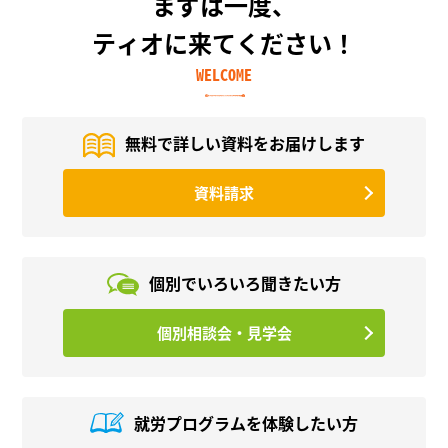
まずは一度、
ティオに来てください！
WELCOME
無料で詳しい資料を
お届けします
資料請求
個別でいろいろ
聞きたい方
個別相談会・見学会
就労プログラムを
体験したい方