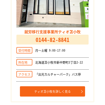
就労移行支援事業所ティオ苫小牧
0144-82-8841
受付時間
月～土曜 9:00-17:00
所在地
北海道苫小牧市新中野町3丁目2-22
アクセス
「出光カルチャーパーク」バス停
ティオ苫小牧を詳しく見る