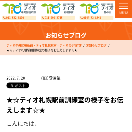
toggl
navig
011-522-9370
011-299-2745
0144-82-8841
お知らせブログ
ティオ中央区役所前・ティオ札幌駅前・ティオ苫小牧TOP
お知らせブログ
★☆ティオ札幌駅前訓練室の様子をお伝えします☆★
2022.7.20
(旧)雰囲気
★☆ティオ札幌駅前訓練室の様子をお伝
えします☆★
こんにちは。