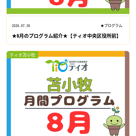
2026.07.30
★プログラム
★8月のプログラム紹介★【ティオ中央区役所前】
ティオ苫小牧