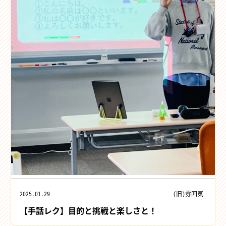
2025.01.29
(旧)雰囲気
【手話レク】目的と挑戦と楽しさと！