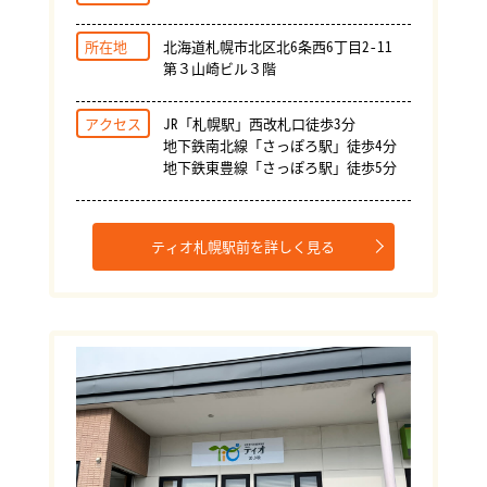
所在地
北海道札幌市北区北6条西6丁目2-11
第３山崎ビル３階
アクセス
JR「札幌駅」西改札口徒歩3分
地下鉄南北線「さっぽろ駅」徒歩4分
地下鉄東豊線「さっぽろ駅」徒歩5分
ティオ札幌駅前を詳しく見る