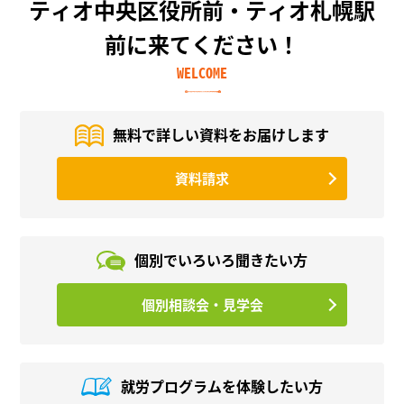
ティオ中央区役所前・ティオ札幌駅
前に来てください！
WELCOME
無料で詳しい資料を
お届けします
資料請求
個別でいろいろ
聞きたい方
個別相談会・見学会
就労プログラムを
体験したい方