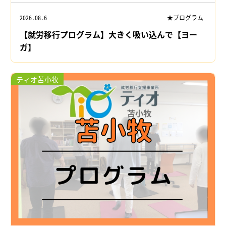
2026.08.6
★プログラム
【就労移行プログラム】大きく吸い込んで【ヨー
ガ】
ティオ苫小牧