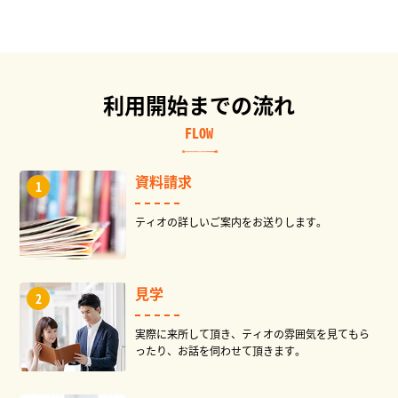
利用開始までの流れ
FLOW
資料請求
ティオの詳しいご案内をお送りします。
見学
実際に来所して頂き、ティオの雰囲気を見てもら
ったり、お話を伺わせて頂きます。