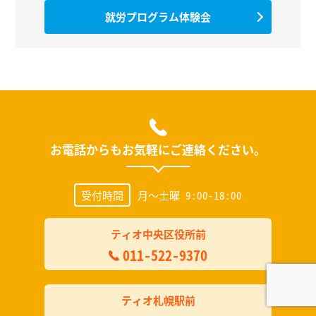
就労プログラム体験会
お電話からもお気軽にご連絡ください。
受付時間
月～土曜 9:00-18:00
ティオ中央区役所前
011-522-9370
ティオ札幌駅前