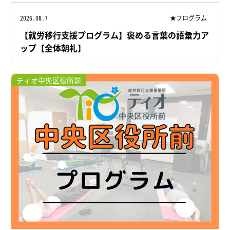
2026.08.7
★プログラム
【就労移行支援プログラム】褒める言葉の語彙力ア
ップ【全体朝礼】
ティオ中央区役所前