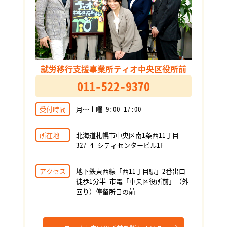
就労移行支援事業所ティオ中央区役所前
011-522-9370
受付時間
月～土曜 9:00-17:00
所在地
北海道札幌市中央区南1条西11丁目
327-4 シティセンタービル1F
アクセス
地下鉄東西線「西11丁目駅」2番出口
徒歩1分半 市電「中央区役所前」（外
回り）停留所目の前