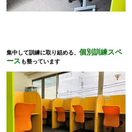
個別訓練スペ
集中して訓練に取り組める、
ース
も整っています