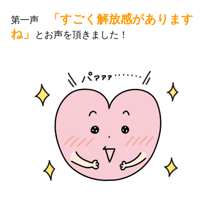
「すごく解放感があります
第一声
ね」
とお声を頂きました！