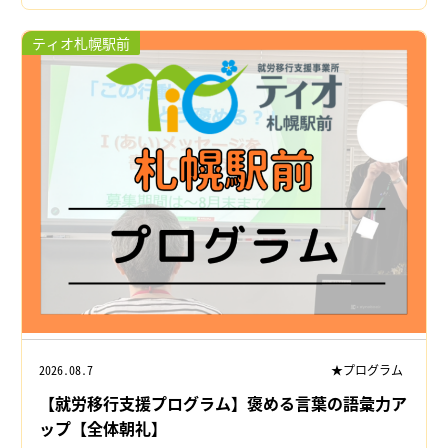
ティオ札幌駅前
2026.08.7
★プログラム
【就労移行支援プログラム】褒める言葉の語彙力ア
ップ【全体朝礼】