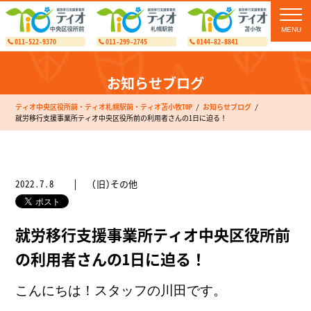
toggl
navig
011-522-9370
011-299-2745
0144-82-8841
お知らせブログ
ティオ中央区役所前・ティオ札幌駅前・ティオ苫小牧TOP
お知らせブログ
就労移行支援事業所ティオ中央区役所前の利用者さんの1日に迫る！
2022.7.8
(旧)その他
就労移行支援事業所ティオ中央区役所前
の利用者さんの1日に迫る！
こんにちは！スタッフの川田です。