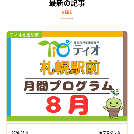
最新の記事
NEWS
ティオ札幌駅前
2026.08.4
★プログラム