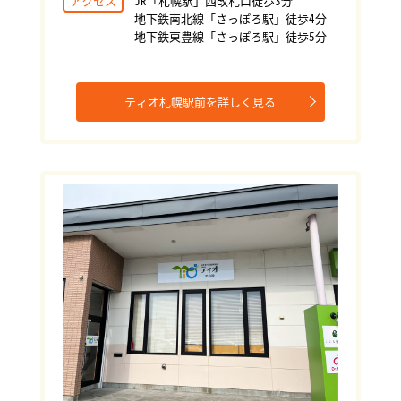
アクセス
JR「札幌駅」西改札口徒歩3分
地下鉄南北線「さっぽろ駅」徒歩4分
地下鉄東豊線「さっぽろ駅」徒歩5分
ティオ札幌駅前を詳しく見る