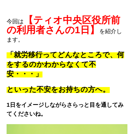
【ティオ中央区役所前
今回は
の利用者さんの1日】
を紹介し
ます。
「就労移行ってどんなところで、何
をするのかわからなくて不
安・・・」
といった不安をお持ちの方へ。
1日をイメージしながらさらっと目を通してみ
てくださいね。