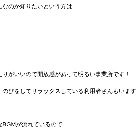
んなのか知りたいという方は
たりがいいので
開放感があって明るい事業所です！
、のびをしてリラックスしている利用者さんもいます
なBGMが流れているので