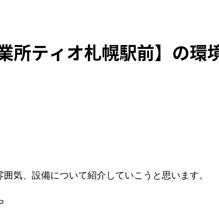
業所ティオ札幌駅前】の環
。
雰囲気、設備について紹介していこうと思います。
や