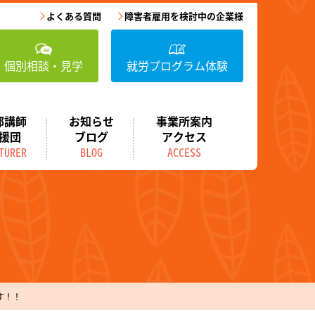
よくある質問
障害者雇用を検討中の企業様
個別相談・見学
就労プログラム体験
部講師
お知らせ
事業所案内
援団
ブログ
アクセス
TURER
BLOG
ACCESS
す！！