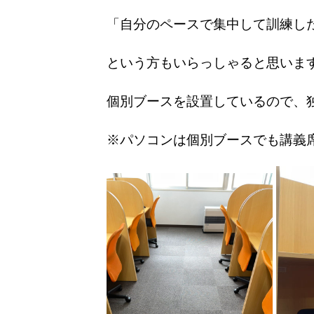
「自分のペースで集中して訓練し
という方もいらっしゃると思いま
個別ブースを設置しているので、
※パソコンは個別ブースでも講義