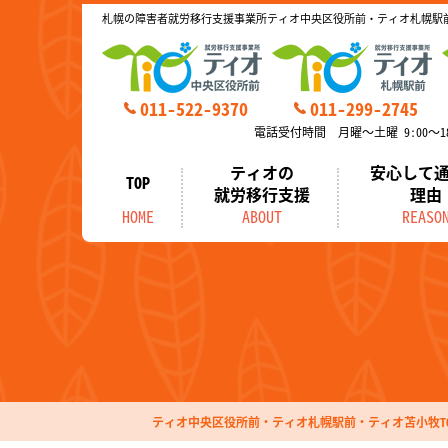
札幌の障害者就労移行支援事業所ティオ中央区役所前・ティオ札幌駅
011-522-9370
011-299-2745
電話受付時間 月曜～土曜 9:00～18
ティオの
安心して
TOP
就労移行支援
理由
HOME
ABOUT
REASO
ティオ中央区役所前・ティオ札幌駅前・ティオ苫小牧TO