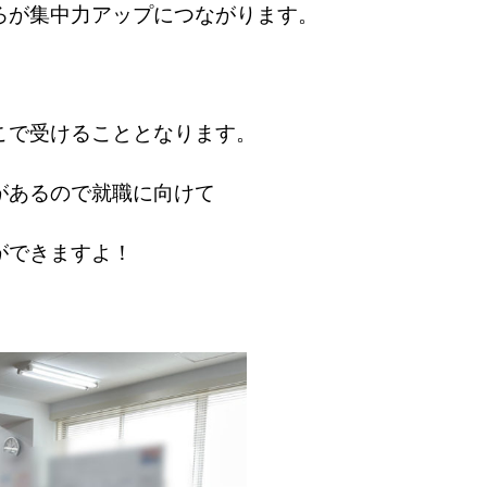
ろが集中力アップにつながります。
こで受けることとなります。
があるので就職に向けて
ができますよ！