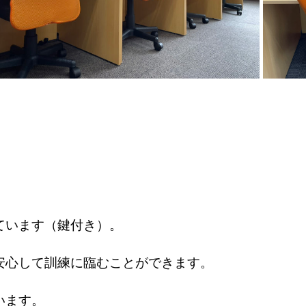
ています（鍵付き）。
安心して訓練に臨むことができます。
います。