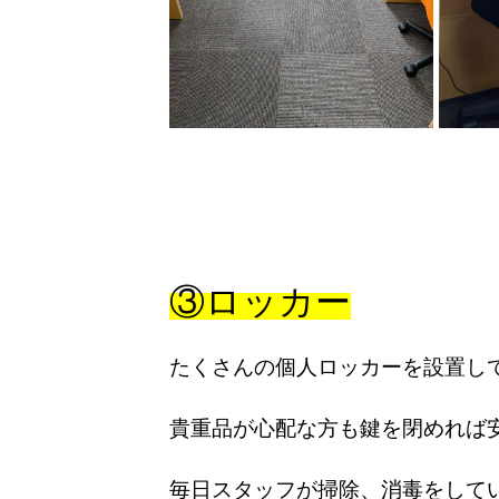
③ロッカー
たくさんの個人ロッカーを設置し
貴重品が心配な方も鍵を閉めれば
毎日スタッフが掃除、消毒をして