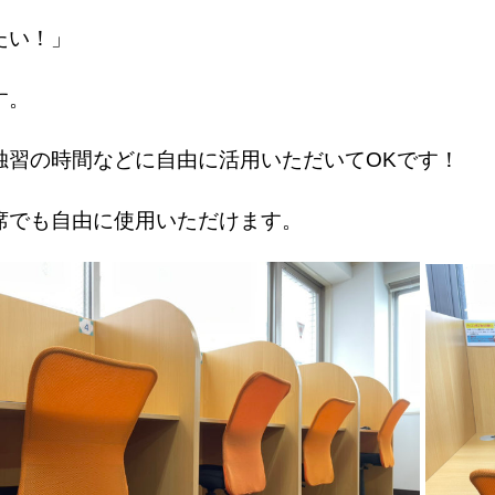
たい！」
す。
独習の時間などに自由に活用いただいてOKです！
席でも自由に使用いただけます。