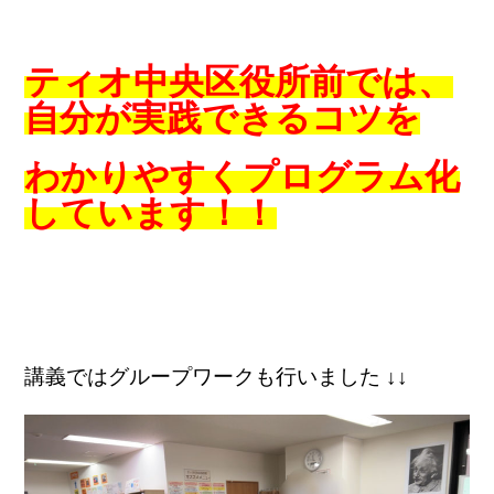
ティオ中央区役所前では、
自分が実践できるコツを
わかりやすくプログラム化
しています！！
講義ではグループワークも行いました ↓↓