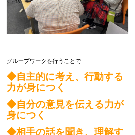
グループワークを行うことで
◆自主的に考え、行動する
力が身につく
◆自分の意見を伝える力が
身につく
◆相手の話を聞き、理解す