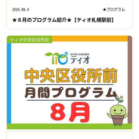
2026.08.4
★プログラム
★８月のプログラム紹介★【ティオ札幌駅前】
ティオ中央区役所前