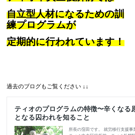
自立型人材になるための
訓
練プログラムが
定期的に行われています！
過去のブログもご覧ください ↓↓