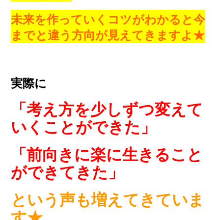
未来を作っていくコツがわかると
今
までと違う方向が見えてきますよ★
実際に
「考え方を少しずつ変えて
いくことができた」
「
前向きに楽に生きること
ができてきた」
という声も増えてきて
いま
す★