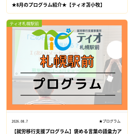
★8月のプログラム紹介★【ティオ苫小牧】
ティオ札幌駅前
2026.08.7
★プログラム
【就労移行支援プログラム】褒める言葉の語彙力ア