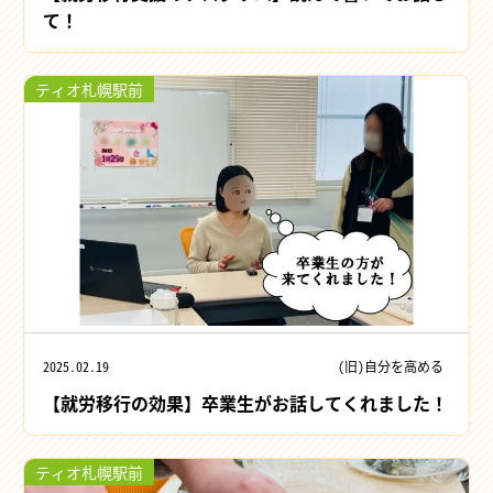
て！
ティオ札幌駅前
2025.02.19
(旧)自分を高める
【就労移行の効果】卒業生がお話してくれました！
ティオ札幌駅前