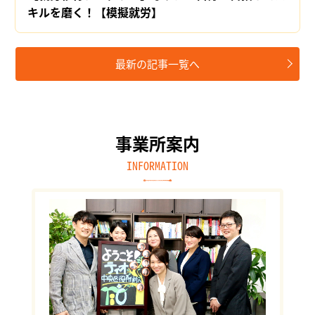
キルを磨く！【模擬就労】
最新の記事一覧へ
事業所案内
INFORMATION