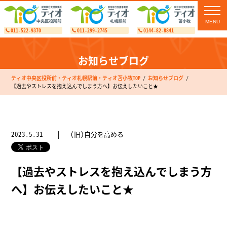
toggl
navig
011-522-9370
011-299-2745
0144-82-8841
お知らせブログ
ティオ中央区役所前・ティオ札幌駅前・ティオ苫小牧TOP
お知らせブログ
【過去やストレスを抱え込んでしまう方へ】お伝えしたいこと★
2023.5.31
(旧)自分を高める
【過去やストレスを抱え込んでしまう方
へ】お伝えしたいこと★