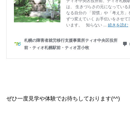
ぜひ一度見学や体験でお待ちしております(^^)