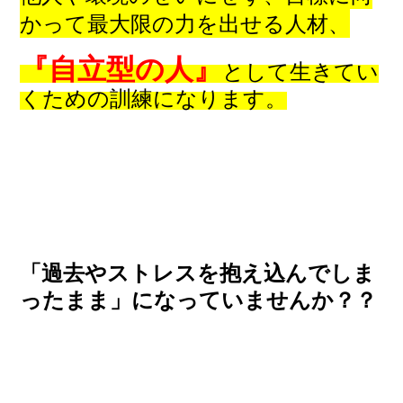
かって最大限の力を出せる人材、
『自立型の人』
として生きてい
くための訓練になります。
「過去やストレスを抱え込んでしま
ったまま」になっていませんか？？