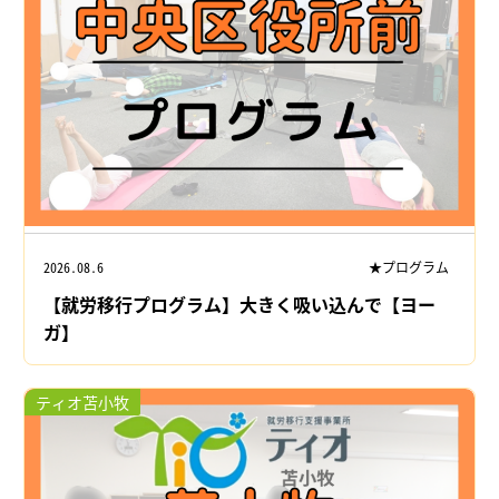
2026.08.6
★プログラム
【就労移行プログラム】大きく吸い込んで【ヨー
ガ】
ティオ苫小牧