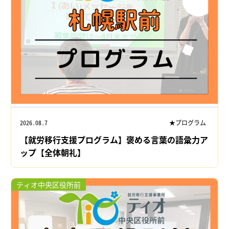
2026.08.7
★プログラム
【就労移行支援プログラム】褒める言葉の語彙力ア
ップ【全体朝礼】
ティオ中央区役所前