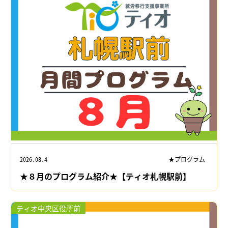
2026.08.4
★プログラム
★８月のプログラム紹介★【ティオ札幌駅前】
ティオ中央区役所前