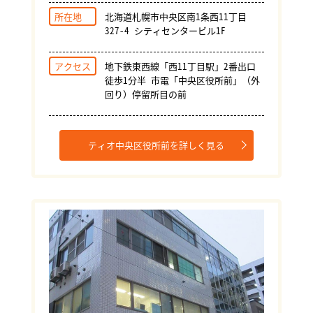
所在地
北海道札幌市中央区南1条西11丁目
327-4 シティセンタービル1F
アクセス
地下鉄東西線「西11丁目駅」2番出口
徒歩1分半 市電「中央区役所前」（外
回り）停留所目の前
ティオ中央区役所前を詳しく見る