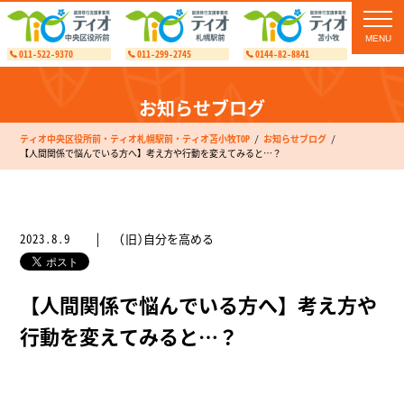
toggl
navig
011-522-9370
011-299-2745
0144-82-8841
お知らせブログ
ティオ中央区役所前・ティオ札幌駅前・ティオ苫小牧TOP
お知らせブログ
【人間関係で悩んでいる方へ】考え方や行動を変えてみると…？
2023.8.9
(旧)自分を高める
【人間関係で悩んでいる方へ】考え方や
行動を変えてみると…？