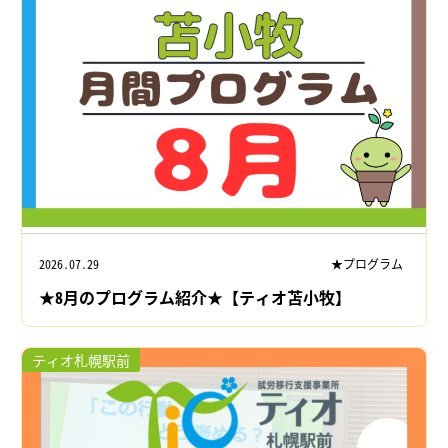
2026.07.29
★プログラム
★8月のプログラム紹介★【ティオ苫小牧】
ティオ札幌駅前