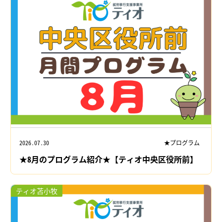
2026.07.30
★プログラム
★8月のプログラム紹介★【ティオ中央区役所前】
ティオ苫小牧