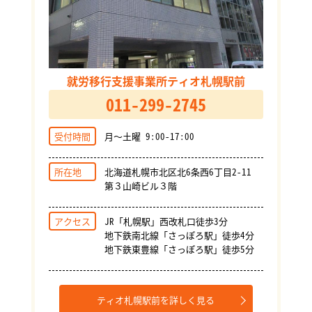
就労移行支援事業所ティオ札幌駅前
011-299-2745
受付時間
月～土曜 9:00-17:00
所在地
北海道札幌市北区北6条西6丁目2-11
第３山崎ビル３階
アクセス
JR「札幌駅」西改札口徒歩3分
地下鉄南北線「さっぽろ駅」徒歩4分
地下鉄東豊線「さっぽろ駅」徒歩5分
ティオ札幌駅前を詳しく見る