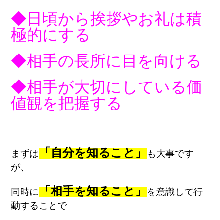
◆日頃から挨拶やお礼は積
極的にする
◆相手の長所に目を向ける
◆相手が大切にしている価
値観を把握する
「自分を知ること」
まずは
も大事です
が、
「相手を知ること」
同時に
を意識して行
動することで