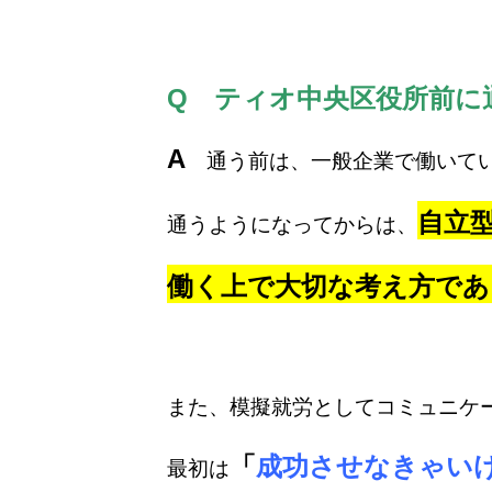
Q ティオ中央区役所前に
A
通う前は、一般企業で働いてい
自立
通うようになってからは、
働く上で大切な考え方であ
また、模擬就労としてコミュニケ
「
成功させなきゃい
最初は