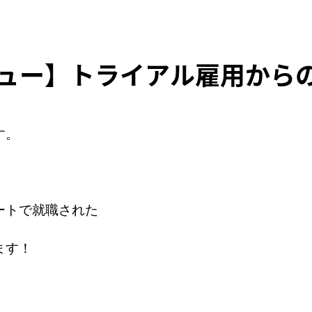
ュー】トライアル雇用から
す。
ートで就職された
ます！