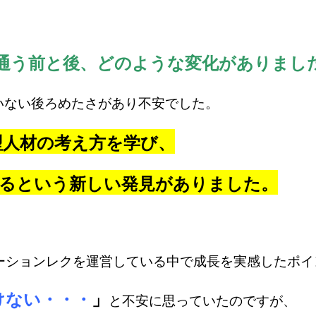
通う前と後、どのような変化がありまし
ない後ろめたさがあり不安でした。
型人材の考え方を学び、
るという新しい発見がありました。
ーションレクを運営している中で成長を実感したポイ
けない・・・
」
と不安に思っていたのですが、