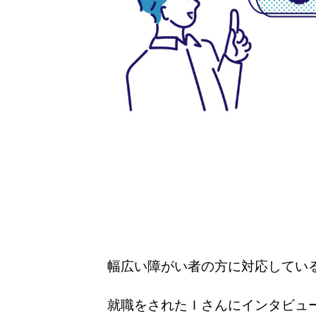
幅広い障がい者の方に対応してい
就職をされたＩさんにインタビュ