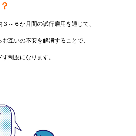
？
約３～６か月間の試行雇用を通じて、
らお互いの不安を解消することで、
ざす制度になります。