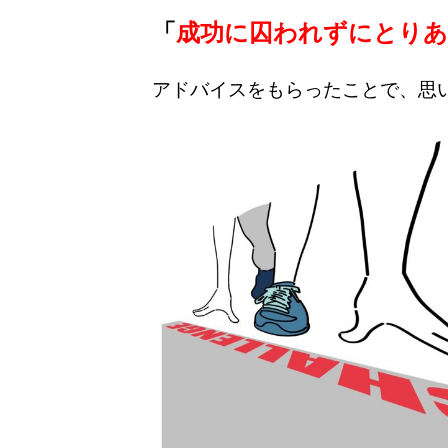
「
成功に囚われずにとり
アドバイスをもらったことで、思