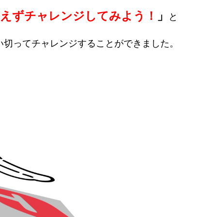
あえずチャレンジしてみよう！
」
と
い切ってチャレンジすることができました。