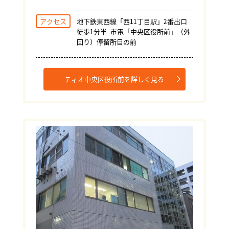
アクセス
地下鉄東西線「西11丁目駅」2番出口
徒歩1分半 市電「中央区役所前」（外
回り）停留所目の前
ティオ中央区役所前を詳しく見る