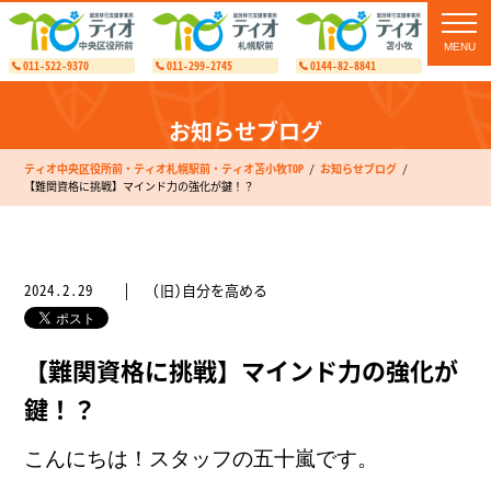
toggl
navig
011-522-9370
011-299-2745
0144-82-8841
お知らせブログ
ティオ中央区役所前・ティオ札幌駅前・ティオ苫小牧TOP
お知らせブログ
【難関資格に挑戦】マインド力の強化が鍵！？
2024.2.29
(旧)自分を高める
【難関資格に挑戦】マインド力の強化が
鍵！？
こんにちは！スタッフの五十嵐です。