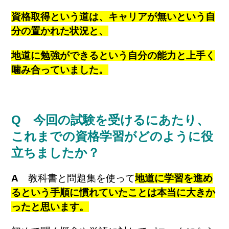
資格取得という道は、キャリアが無いという自
分の置かれた状況と、
地道に勉強ができるという自分の能力と上手く
噛み合っていました。
Q 今回の試験を受けるにあたり、
これまでの資格学習がどのように役
立ちましたか？
A
教科書と問題集を使って
地道に学習を進め
るという手順に慣れていたことは本当に大きか
ったと思います。