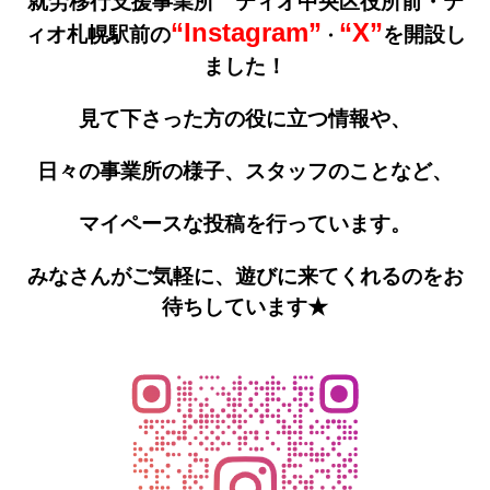
就労移行支援事業所 ティオ中央区役所前・テ
“Instagram”
“X”
ィオ札幌駅前の
を開設し
・
ました！
見て下さった方の役に立つ情報や、
日々の事業所の様子、
スタッフのことなど、
マイペースな投稿を行っています。
みなさんがご気軽に、遊びに来てくれるのをお
待ちしていま
す★