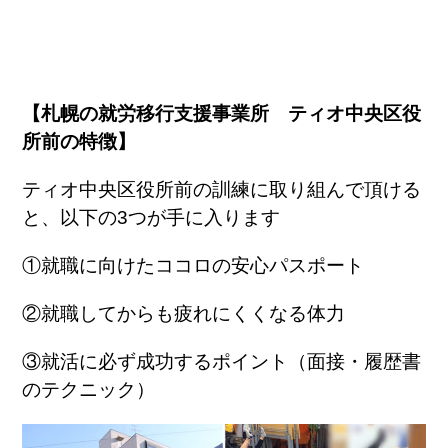
【札幌の就労移行支援事業所 ティオ中央区役
所前の特徴】
ティオ中央区役所前の訓練に取り組んで頂ける
と、以下の3つが手に入ります
①就職に向けたココロの安心パスポート
②就職してからも疲れにくくなる体力
③就活に必ず成功するポイント（面接・履歴書
のテクニック）