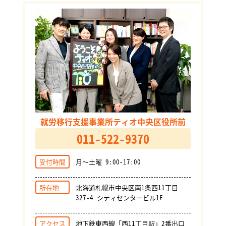
就労移行支援事業所ティオ中央区役所前
011-522-9370
受付時間
月～土曜 9:00-17:00
所在地
北海道札幌市中央区南1条西11丁目
327-4 シティセンタービル1F
アクセス
地下鉄東西線「西11丁目駅」2番出口