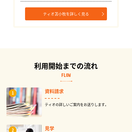
ティオ苫小牧を詳しく見る
利用開始までの流れ
FLOW
資料請求
ティオの詳しいご案内をお送りします。
見学