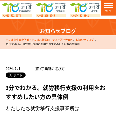
toggl
navig
011-522-9370
011-299-2745
0144-82-8841
お知らせブログ
ティオ中央区役所前・ティオ札幌駅前・ティオ苫小牧TOP
お知らせブログ
3分でわかる。就労移行支援の利用をおすすめしたい方の具体例
2024.7.4
(旧)事業所の選び方
3分でわかる。就労移行支援の利用をお
すすめしたい方の具体例
わたしたち就労移行支援事業所は