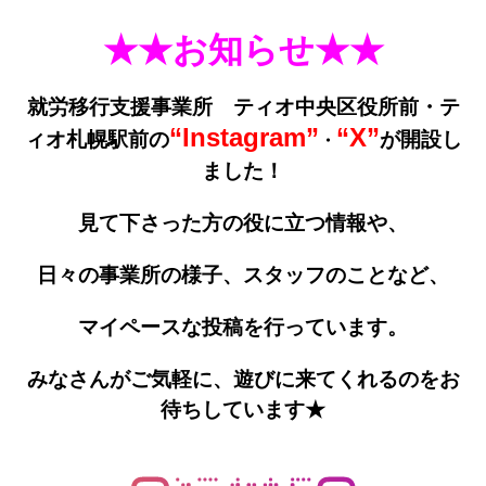
★★お知らせ★★
就労移行支援事業所 ティオ中央区役所前・テ
“Instagram”
“X”
ィオ札幌駅前の
が開設し
・
ました！
見て下さった方の役に立つ情報や、
日々の事業所の様子、
スタッフのことなど、
マイペースな投稿を行っています。
みなさんがご気軽に、遊びに来てくれるのをお
待ちしていま
す★