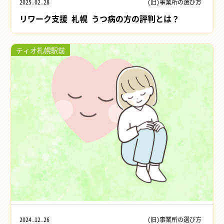
2025.02.28
(旧)事業所の選び方
リワーク支援 札幌 うつ病の方の評判とは？
ティオ札幌駅前
2024.12.26
(旧)事業所の選び方