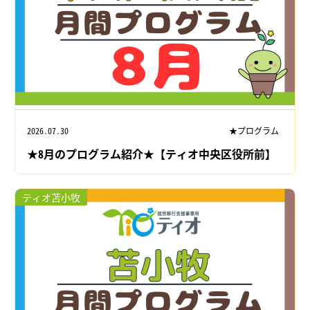
2026.07.30
★プログラム
★8月のプログラム紹介★【ティオ中央区役所前】
ティオ苫小牧