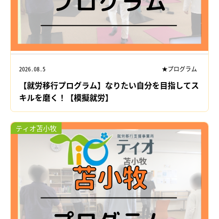
2026.08.5
★プログラム
【就労移行プログラム】なりたい自分を目指してス
キルを磨く！【模擬就労】
ティオ苫小牧