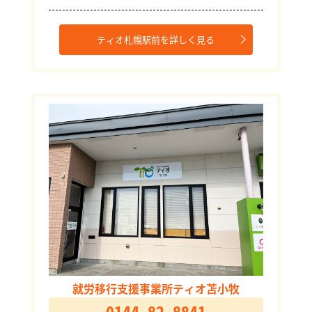
ティオ札幌駅前を詳しく見る
就労移行支援事業所ティオ苫小牧
0144-82-8841