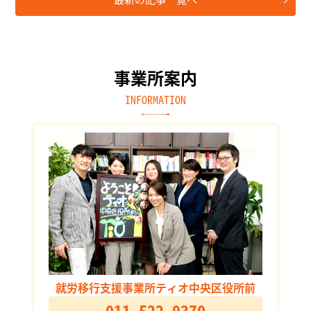
事業所案内
INFORMATION
就労移行支援事業所ティオ中央区役所前
011-522-9370