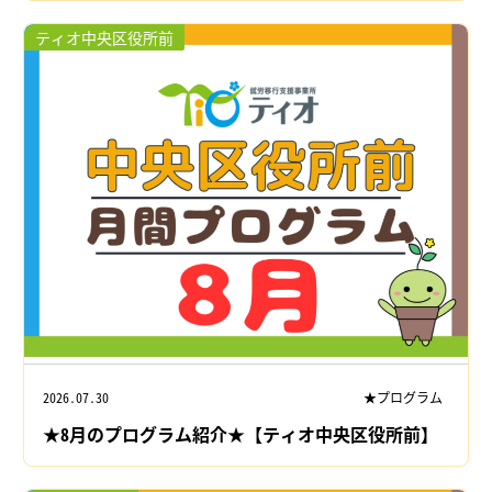
ティオ中央区役所前
2026.07.30
★プログラム
★8月のプログラム紹介★【ティオ中央区役所前】