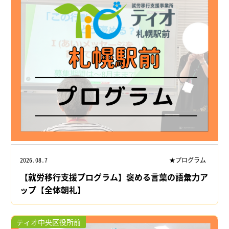
2026.08.7
★プログラム
【就労移行支援プログラム】褒める言葉の語彙力ア
ップ【全体朝礼】
ティオ中央区役所前