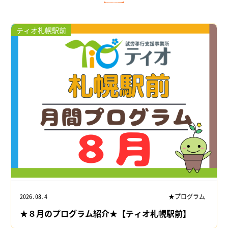
ティオ札幌駅前
2026.08.4
★プログラム
★８月のプログラム紹介★【ティオ札幌駅前】