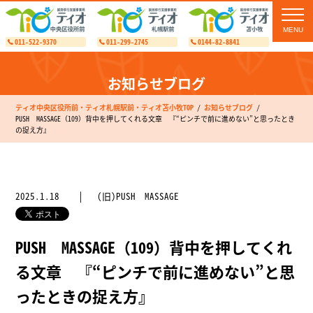
toggl
navig
011-522-9370
011-299-2745
0144-82-8841
お知らせブログ
ティオ中央区役所前・ティオ札幌駅前・ティオ苫小牧TOP
お知らせブログ
PUSH MASSAGE（109）背中を押してくれる文章 『“ピンチで前に進めない”と思ったとき
の捉え方』
2025.1.18
(旧)PUSH MASSAGE
PUSH MASSAGE（109）背中を押してくれ
る文章 『“ピンチで前に進めない”と思
ったときの捉え方』