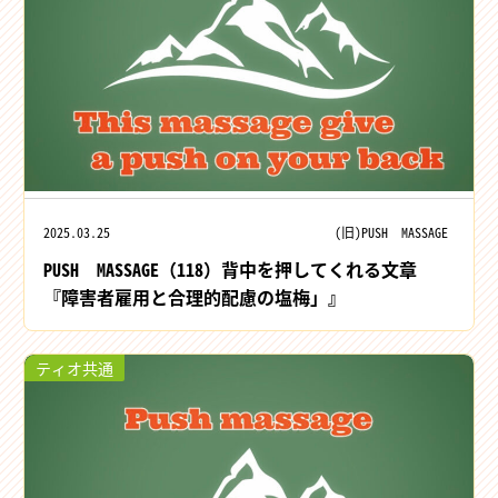
2025.03.25
(旧)PUSH MASSAGE
PUSH MASSAGE（118）背中を押してくれる文章
『障害者雇用と合理的配慮の塩梅」』
ティオ共通