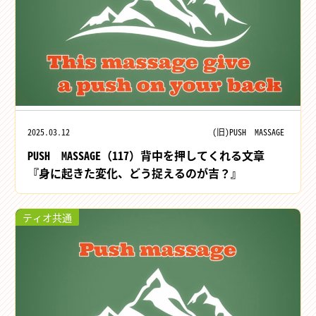
2025.03.12
(旧)PUSH MASSAGE
PUSH MASSAGE（117）背中を押してくれる文章
『身に起きた変化、どう捉えるのが吉？』
ティオ共通