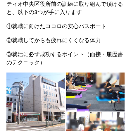
ティオ中央区役所前の訓練に取り組んで頂ける
と、以下の
3
つが手に入ります
①就職に向けたココロの安心パスポート
②就職してからも疲れにくくなる体力
③就活に必ず成功するポイント（面接・履歴書
のテクニック）