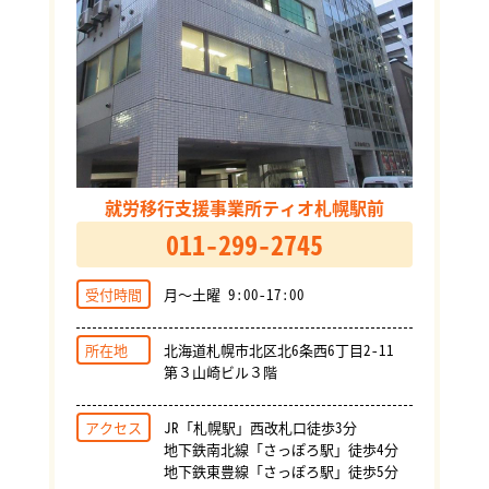
就労移行支援事業所ティオ札幌駅前
011-299-2745
受付時間
月～土曜 9:00-17:00
所在地
北海道札幌市北区北6条西6丁目2-11
第３山崎ビル３階
アクセス
JR「札幌駅」西改札口徒歩3分
地下鉄南北線「さっぽろ駅」徒歩4分
地下鉄東豊線「さっぽろ駅」徒歩5分