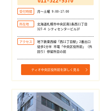
受付時間
月～土曜 9:00-17:00
所在地
北海道札幌市中央区南1条西11丁目
327-4 シティセンタービル1F
アクセス
地下鉄東西線「西11丁目駅」2番出口
徒歩1分半 市電「中央区役所前」（外
回り）停留所目の前
ティオ中央区役所前を詳しく見る