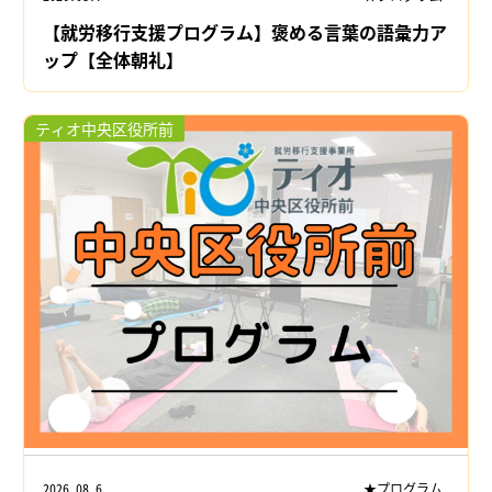
【就労移行支援プログラム】褒める言葉の語彙力ア
ップ【全体朝礼】
ティオ中央区役所前
2026.08.6
★プログラム