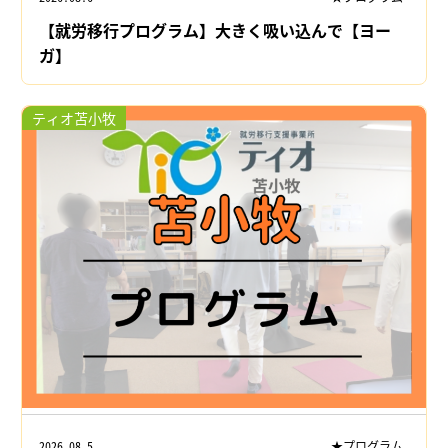
【就労移行プログラム】大きく吸い込んで【ヨー
ガ】
ティオ苫小牧
2026.08.5
★プログラム