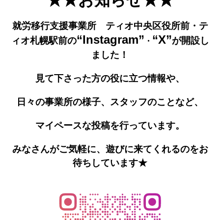
★★お知らせ★★
就労移行支援事業所 ティオ中央区役所前・テ
“Instagram”
“X”
ィオ札幌駅前の
が開設し
・
ました！
見て下さった方の役に立つ情報や、
日々の事業所の様子、
スタッフのことなど、
マイペースな投稿を行っています。
みなさんがご気軽に、遊びに来てくれるのをお
待ちしていま
す★