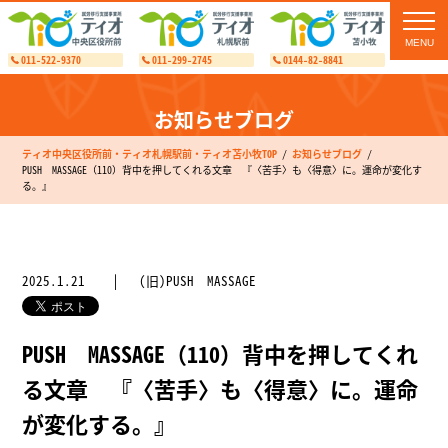
toggl
navig
011-522-9370
011-299-2745
0144-82-8841
お知らせブログ
ティオ中央区役所前・ティオ札幌駅前・ティオ苫小牧TOP
お知らせブログ
PUSH MASSAGE（110）背中を押してくれる文章 『〈苦手〉も〈得意〉に。運命が変化す
る。』
2025.1.21
(旧)PUSH MASSAGE
PUSH MASSAGE（110）背中を押してくれ
る文章 『〈苦手〉も〈得意〉に。運命
が変化する。』