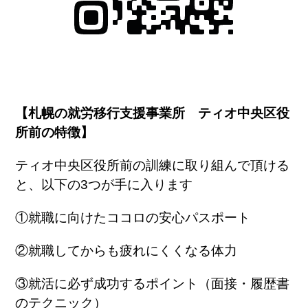
【札幌の就労移行支援事業所 ティオ中央区役
所前の特徴】
ティオ中央区役所前の訓練に取り組んで頂ける
と、以下の
3
つが手に入ります
①就職に向けたココロの安心パスポート
②就職してからも疲れにくくなる体力
③就活に必ず成功するポイント（面接・履歴書
のテクニック）