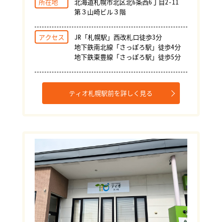
所在地
北海道札幌市北区北6条西6丁目2-11
第３山崎ビル３階
アクセス
JR「札幌駅」西改札口徒歩3分
地下鉄南北線「さっぽろ駅」徒歩4分
地下鉄東豊線「さっぽろ駅」徒歩5分
ティオ札幌駅前を詳しく見る