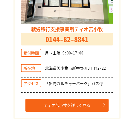
就労移行支援事業所ティオ苫小牧
0144-82-8841
受付時間
月～土曜 9:00-17:00
所在地
北海道苫小牧市新中野町3丁目2-22
アクセス
「出光カルチャーパーク」バス停
ティオ苫小牧を詳しく見る