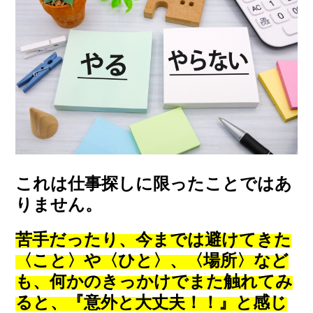
これは仕事探しに限ったことではあ
りません。
苦手だったり、今までは避けてきた
〈こと〉や〈ひと〉、〈場所〉など
も、何かのきっかけでまた触れてみ
ると、
『意外と大丈夫！！』と感じ