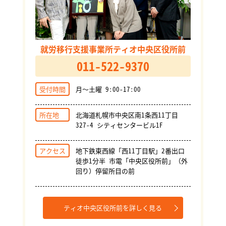
就労移行支援事業所ティオ中央区役所前
011-522-9370
受付時間
月～土曜 9:00-17:00
所在地
北海道札幌市中央区南1条西11丁目
327-4 シティセンタービル1F
アクセス
地下鉄東西線「西11丁目駅」2番出口
徒歩1分半 市電「中央区役所前」（外
回り）停留所目の前
ティオ中央区役所前を詳しく見る