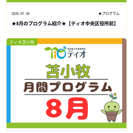
2026.07.30
★プログラム
★8月のプログラム紹介★【ティオ中央区役所前】
ティオ苫小牧