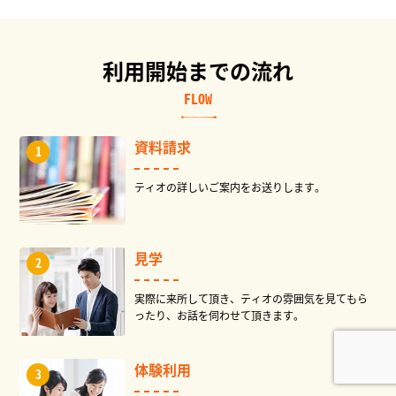
利用開始までの流れ
FLOW
資料請求
ティオの詳しいご案内をお送りします。
見学
実際に来所して頂き、ティオの雰囲気を見てもら
ったり、お話を伺わせて頂きます。
体験利用