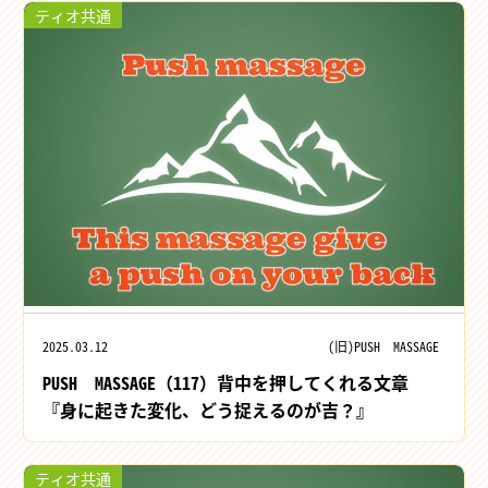
ティオ共通
2025.03.12
(旧)PUSH MASSAGE
PUSH MASSAGE（117）背中を押してくれる文章
『身に起きた変化、どう捉えるのが吉？』
ティオ共通