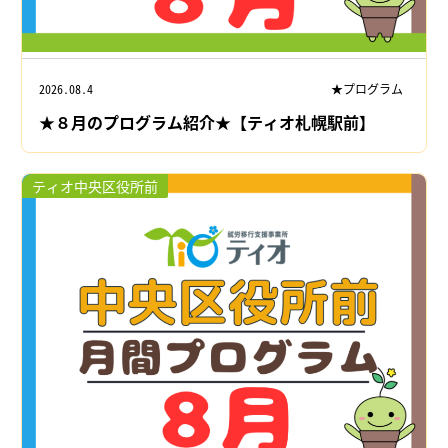
2026.08.4
★プログラム
★８月のプログラム紹介★【ティオ札幌駅前】
ティオ中央区役所前