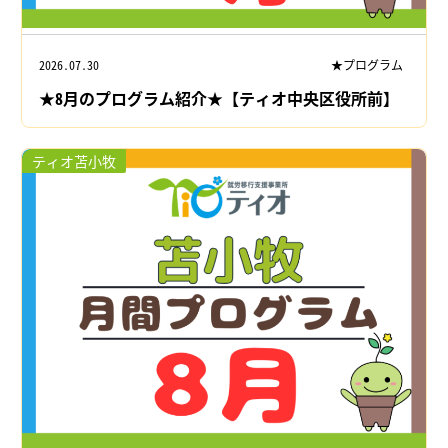
2026.07.30
★プログラム
★8月のプログラム紹介★【ティオ中央区役所前】
ティオ苫小牧