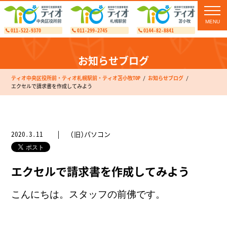
toggl
navig
011-522-9370
011-299-2745
0144-82-8841
お知らせブログ
ティオ中央区役所前・ティオ札幌駅前・ティオ苫小牧TOP
お知らせブログ
エクセルで請求書を作成してみよう
2020.3.11
(旧)パソコン
エクセルで請求書を作成してみよう
こんにちは。スタッフの前佛です。