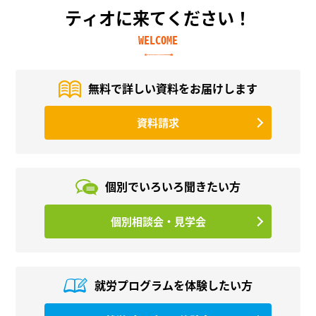
ティオに来てください！
WELCOME
無料で詳しい資料を
お届けします
資料請求
個別でいろいろ
聞きたい方
個別相談会・見学会
就労プログラムを
体験したい方