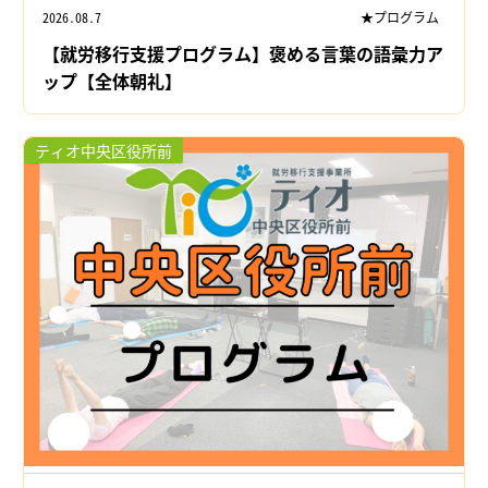
2026.08.7
★プログラム
【就労移行支援プログラム】褒める言葉の語彙力ア
ップ【全体朝礼】
ティオ中央区役所前