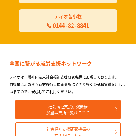
ティオ苫小牧
0144-82-8841
全国に繋がる
就労支援ネットワーク
ティオは一般社団法人社会福祉支援研究機構に加盟しております。
同機構に加盟する就労移⾏⽀援事業所は全国で多くの就職実績を出して
いますので、安⼼してご利⽤ください。
社会福祉支援研究機構
加盟事業所一覧はこちら
社会福祉支援研究機構の
サイトはこちら