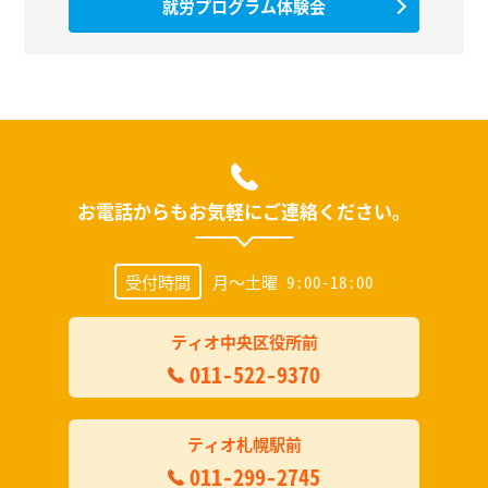
就労プログラム体験会
お電話からもお気軽にご連絡ください。
受付時間
月～土曜 9:00-18:00
ティオ中央区役所前
011-522-9370
ティオ札幌駅前
011-299-2745