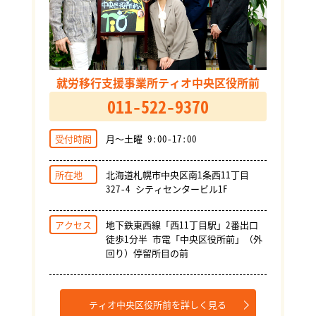
就労移行支援事業所ティオ中央区役所前
011-522-9370
受付時間
月～土曜 9:00-17:00
所在地
北海道札幌市中央区南1条西11丁目
327-4 シティセンタービル1F
アクセス
地下鉄東西線「西11丁目駅」2番出口
徒歩1分半 市電「中央区役所前」（外
回り）停留所目の前
ティオ中央区役所前を詳しく見る