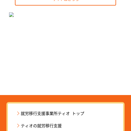
就労移行支援事業所ティオ トップ
ティオの就労移行支援