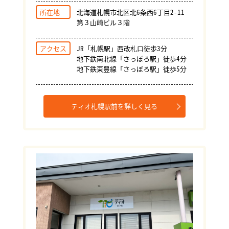
所在地
北海道札幌市北区北6条西6丁目2-11
第３山崎ビル３階
アクセス
JR「札幌駅」西改札口徒歩3分
地下鉄南北線「さっぽろ駅」徒歩4分
地下鉄東豊線「さっぽろ駅」徒歩5分
ティオ札幌駅前を詳しく見る