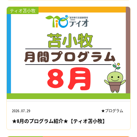
ティオ苫小牧
2026.07.29
★プログラム
★8月のプログラム紹介★【ティオ苫小牧】