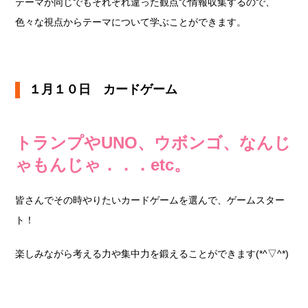
テーマが同じでもそれぞれ違った観点で情報収集するので、
色々な視点からテーマについて学ぶことができます。
１月１０日 カードゲーム
トランプやUNO、ウボンゴ、なんじ
ゃもんじゃ．．．etc。
皆さんでその時やりたいカードゲームを選んで、ゲームスター
ト！
楽しみながら考える力や集中力を鍛えることができます(*^▽^*)