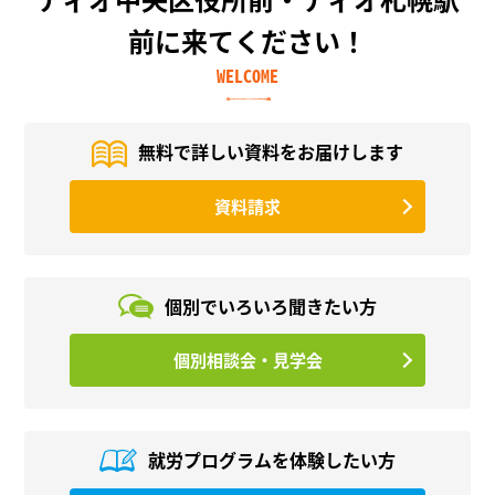
前に来てください！
WELCOME
無料で詳しい資料を
お届けします
資料請求
個別でいろいろ
聞きたい方
個別相談会・見学会
就労プログラムを
体験したい方