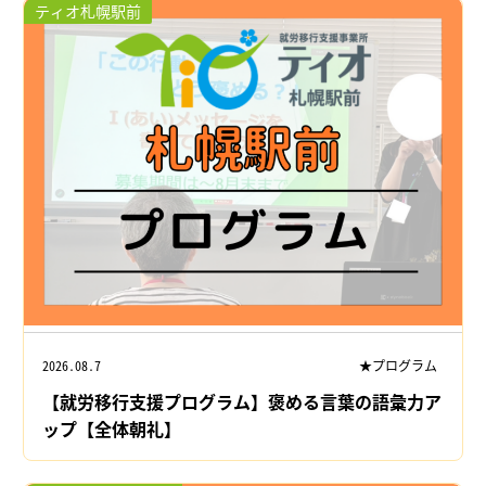
ティオ札幌駅前
2026.08.7
★プログラム
【就労移行支援プログラム】褒める言葉の語彙力ア
ップ【全体朝礼】