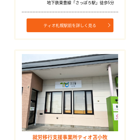
地下鉄東豊線「さっぽろ駅」徒歩5分
ティオ札幌駅前を詳しく見る
就労移行支援事業所ティオ苫小牧