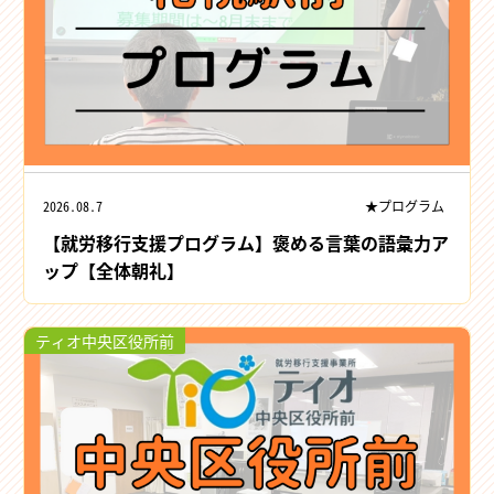
2026.08.7
★プログラム
【就労移行支援プログラム】褒める言葉の語彙力ア
ップ【全体朝礼】
ティオ中央区役所前