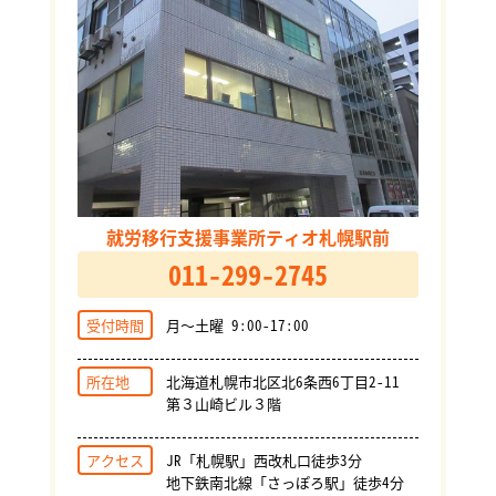
就労移行支援事業所ティオ札幌駅前
011-299-2745
受付時間
月～土曜 9:00-17:00
所在地
北海道札幌市北区北6条西6丁目2-11
第３山崎ビル３階
アクセス
JR「札幌駅」西改札口徒歩3分
地下鉄南北線「さっぽろ駅」徒歩4分