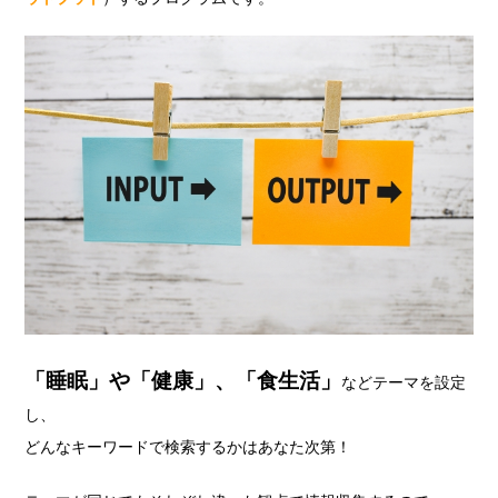
「睡眠」や「健康」、「食生活」
などテーマを設定
し、
どんなキーワードで検索するかはあなた次第！