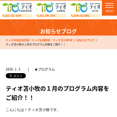
toggl
navig
011-522-9370
011-299-2745
0144-82-8841
お知らせブログ
ティオ中央区役所前・ティオ札幌駅前・ティオ苫小牧TOP
お知らせブログ
ティオ苫小牧の１月のプログラム内容をご紹介！！
2026.1.3
★プログラム
ティオ苫小牧の１月のプログラム内容を
ご紹介！！
こんにちは！ティオ苫小牧です。