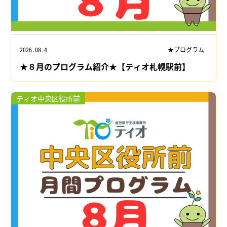
2026.08.4
★プログラム
★８月のプログラム紹介★【ティオ札幌駅前】
ティオ中央区役所前