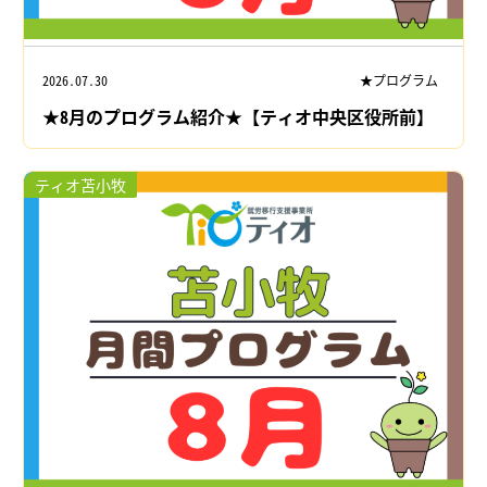
2026.07.30
★プログラム
★8月のプログラム紹介★【ティオ中央区役所前】
ティオ苫小牧