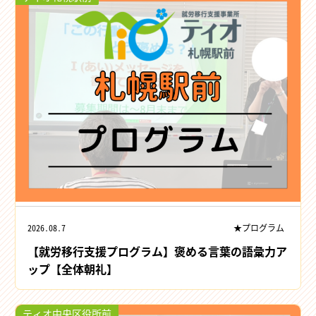
2026.08.7
★プログラム
【就労移行支援プログラム】褒める言葉の語彙力ア
ップ【全体朝礼】
ティオ中央区役所前