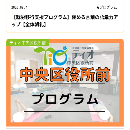
2026.08.7
★プログラム
【就労移行支援プログラム】褒める言葉の語彙力ア
ップ【全体朝礼】
ティオ中央区役所前