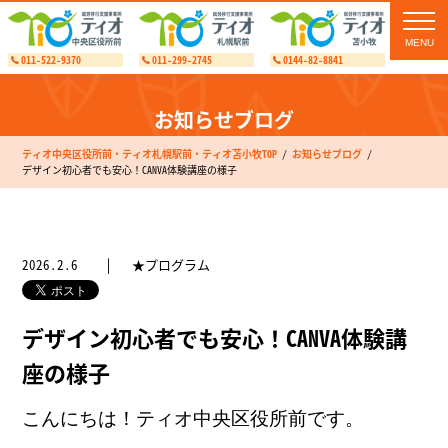
toggl
navig
011-522-9370
011-299-2745
0144-82-8841
お知らせブログ
ティオ中央区役所前・ティオ札幌駅前・ティオ苫小牧TOP
お知らせブログ
デザイン初心者でも安心！CANVA体験講座の様子
2026.2.6
★プログラム
デザイン初心者でも安心！CANVA体験講
座の様子
こんにちは！ティオ中央区役所前です。