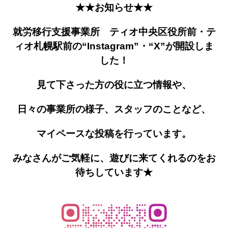
★★お知らせ★★
就労移行支援事業所 ティオ中央区役所前・テ
ィオ札幌駅前の
“Instagram”
・
“X”
が開設しま
した！
見て下さった方の役に立つ情報や、
日々の事業所の様子、
スタッフのことなど、
マイペースな投稿を行っています。
みなさんがご気軽に、遊びに来てくれるのをお
待ちしていま
す★