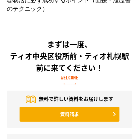
③就活に必ず成功するポイント（面接・履歴書
のテクニック）
まずは一度、
ティオ中央区役所前・ティオ札幌駅
前に来てください！
WELCOME
無料で詳しい資料を
お届けします
資料請求