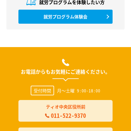
就労プログラムを
体験したい方
就労プログラム体験会
お電話からもお気軽にご連絡ください。
受付時間
月～土曜 9:00-18:00
ティオ中央区役所前
011-522-9370