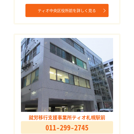
ティオ中央区役所前を詳しく見る
就労移行支援事業所ティオ札幌駅前
011-299-2745