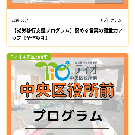
2026.08.7
★プログラム
【就労移行支援プログラム】褒める言葉の語彙力ア
ップ【全体朝礼】
ティオ中央区役所前