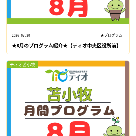
2026.07.30
★プログラム
★8月のプログラム紹介★【ティオ中央区役所前】
ティオ苫小牧