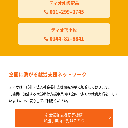
ティオ札幌駅前
011-299-2745
ティオ苫小牧
0144-82-8841
全国に繋がる
就労支援ネットワーク
ティオは一般社団法人社会福祉支援研究機構に加盟しております。
同機構に加盟する就労移⾏⽀援事業所は全国で多くの就職実績を出して
いますので、安⼼してご利⽤ください。
社会福祉支援研究機構
加盟事業所一覧はこちら