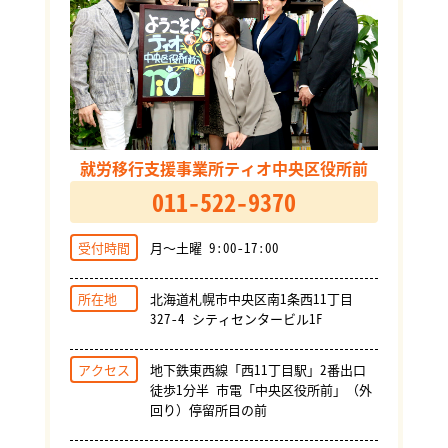
就労移行支援事業所ティオ中央区役所前
011-522-9370
受付時間
月～土曜 9:00-17:00
所在地
北海道札幌市中央区南1条西11丁目
327-4 シティセンタービル1F
アクセス
地下鉄東西線「西11丁目駅」2番出口
徒歩1分半 市電「中央区役所前」（外
回り）停留所目の前