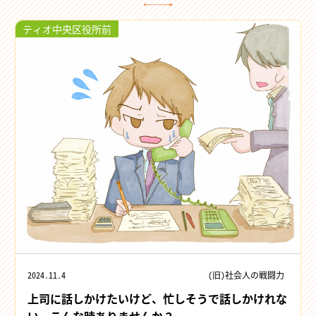
ティオ中央区役所前
2024.11.4
(旧)社会人の戦闘力
上司に話しかけたいけど、忙しそうで話しかけれな