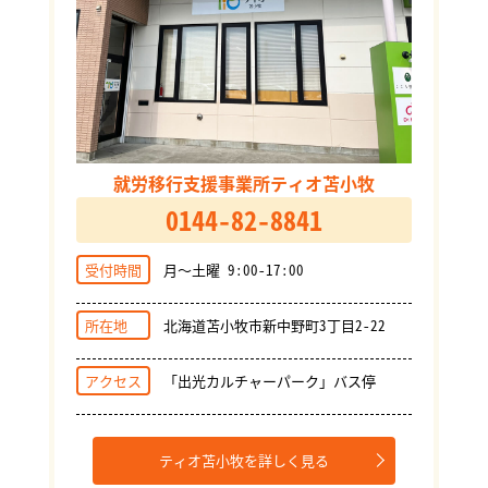
就労移行支援事業所ティオ苫小牧
0144-82-8841
受付時間
月～土曜 9:00-17:00
所在地
北海道苫小牧市新中野町3丁目2-22
アクセス
「出光カルチャーパーク」バス停
ティオ苫小牧を詳しく見る