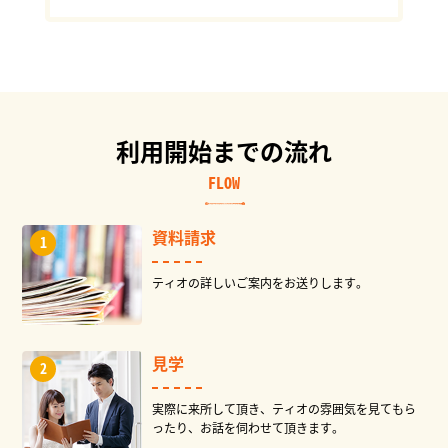
利用開始までの流れ
FLOW
資料請求
ティオの詳しいご案内をお送りします。
見学
実際に来所して頂き、ティオの雰囲気を見てもら
ったり、お話を伺わせて頂きます。