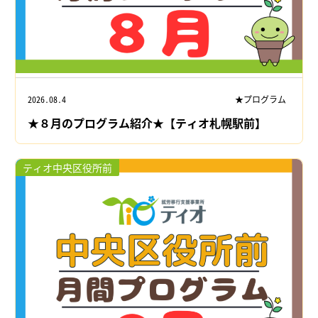
2026.08.4
★プログラム
★８月のプログラム紹介★【ティオ札幌駅前】
ティオ中央区役所前