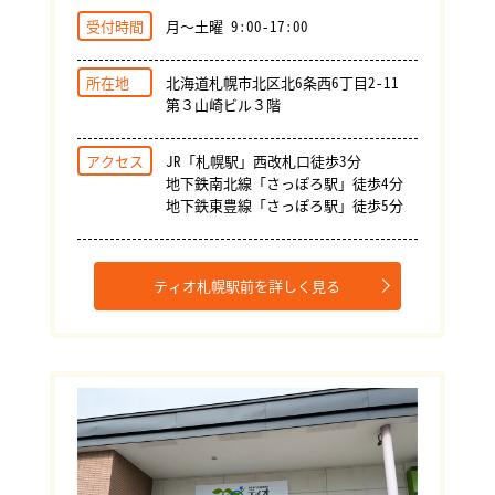
受付時間
月～土曜 9:00-17:00
所在地
北海道札幌市北区北6条西6丁目2-11
第３山崎ビル３階
アクセス
JR「札幌駅」西改札口徒歩3分
地下鉄南北線「さっぽろ駅」徒歩4分
地下鉄東豊線「さっぽろ駅」徒歩5分
ティオ札幌駅前を詳しく見る