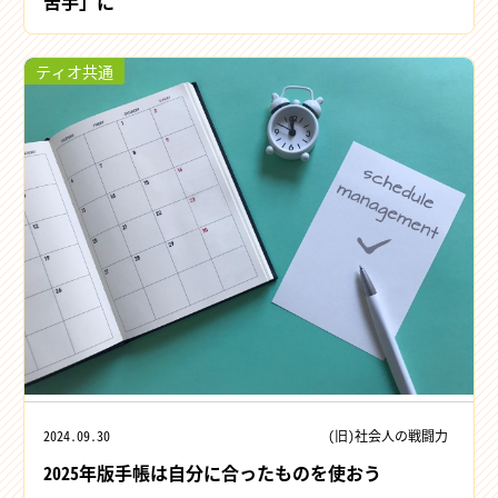
苦手」に
ティオ共通
2024.09.30
(旧)社会人の戦闘力
2025年版手帳は自分に合ったものを使おう