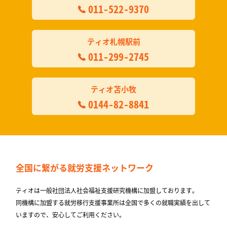
011-522-9370
ティオ札幌駅前
011-299-2745
ティオ苫小牧
0144-82-8841
全国に繋がる
就労支援ネットワーク
ティオは一般社団法人社会福祉支援研究機構に加盟しております。
同機構に加盟する就労移⾏⽀援事業所は全国で多くの就職実績を出して
いますので、安⼼してご利⽤ください。