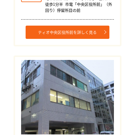
徒歩1分半 市電「中央区役所前」（外
回り）停留所目の前
ティオ中央区役所前を詳しく見る