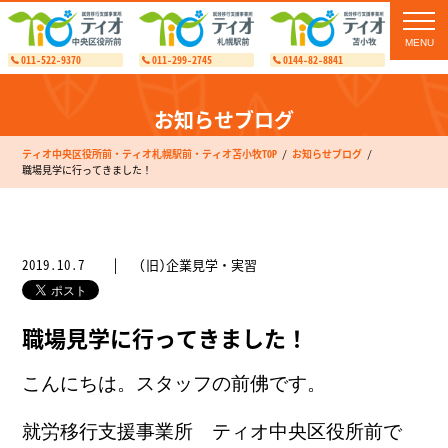
toggl
navig
011-522-9370
011-299-2745
0144-82-8841
お知らせブログ
ティオ中央区役所前・ティオ札幌駅前・ティオ苫小牧TOP
お知らせブログ
職場見学に行ってきました！
2019.10.7
(旧)企業見学・実習
職場見学に行ってきました！
こんにちは。スタッフの前佛です。
就労移行支援事業所 ティオ中央区役所前で