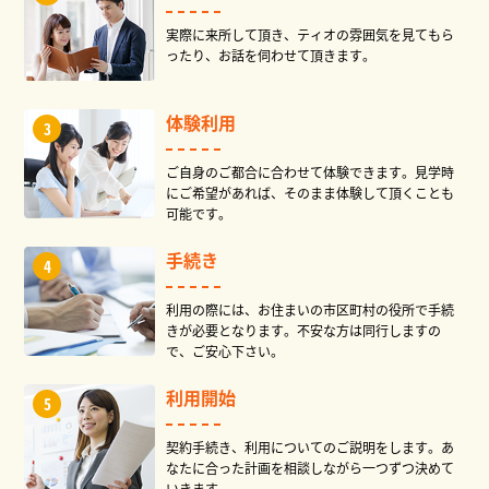
実際に来所して頂き、ティオの雰囲気を見てもら
ったり、お話を伺わせて頂きます。
体験利用
ご自身のご都合に合わせて体験できます。見学時
にご希望があれば、そのまま体験して頂くことも
可能です。
手続き
利用の際には、お住まいの市区町村の役所で手続
きが必要となります。不安な方は同行しますの
で、ご安心下さい。
利用開始
契約手続き、利用についてのご説明をします。あ
なたに合った計画を相談しながら一つずつ決めて
いきます。