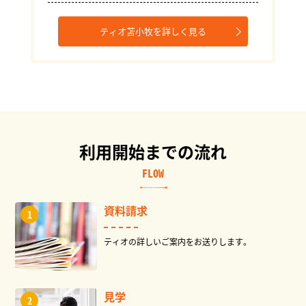
ティオ苫小牧を詳しく見る
利用開始までの流れ
FLOW
資料請求
ティオの詳しいご案内をお送りします。
見学