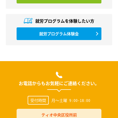
就労プログラムを
体験したい方
就労プログラム体験会
お電話からもお気軽にご連絡ください。
受付時間
月～土曜 9:00-18:00
ティオ中央区役所前