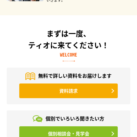
まずは一度、
ティオに来てください！
WELCOME
無料で詳しい資料を
お届けします
資料請求
個別でいろいろ
聞きたい方
個別相談会・見学会