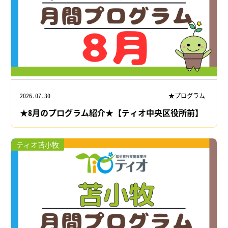
2026.07.30
★プログラム
★8月のプログラム紹介★【ティオ中央区役所前】
ティオ苫小牧