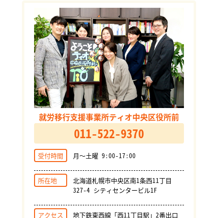
就労移行支援事業所ティオ中央区役所前
011-522-9370
受付時間
月～土曜 9:00-17:00
所在地
北海道札幌市中央区南1条西11丁目
327-4 シティセンタービル1F
アクセス
地下鉄東西線「西11丁目駅」2番出口