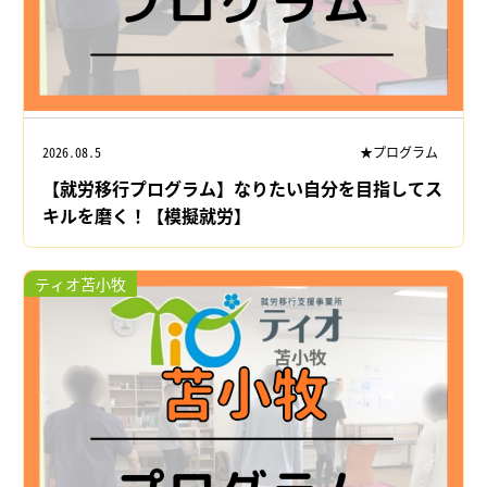
2026.08.5
★プログラム
【就労移行プログラム】なりたい自分を目指してス
キルを磨く！【模擬就労】
ティオ苫小牧