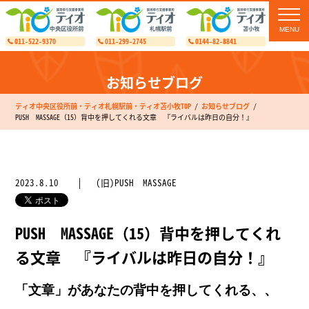
toggl
navig
011-522-9370
011-299-2745
0144-82-8841
お知らせブログ
ティオ中央区役所前・ティオ札幌駅前・ティオ苫小牧TOP
お知らせブログ
PUSH MASSAGE（15）背中を押してくれる文章 『ライバルは昨日の自分！』
2023.8.10
(旧)PUSH MASSAGE
PUSH MASSAGE（15）背中を押してくれ
る文章 『ライバルは昨日の自分！』
「文章」があなたの背中を押してくれる、、