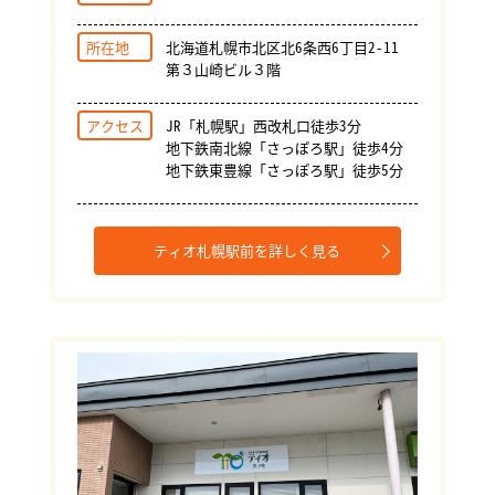
所在地
北海道札幌市北区北6条西6丁目2-11
第３山崎ビル３階
アクセス
JR「札幌駅」西改札口徒歩3分
地下鉄南北線「さっぽろ駅」徒歩4分
地下鉄東豊線「さっぽろ駅」徒歩5分
ティオ札幌駅前を詳しく見る