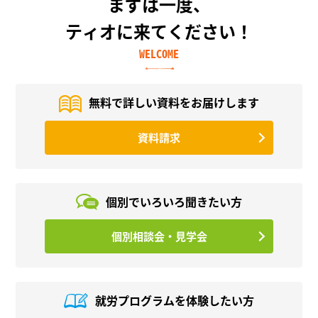
まずは一度、
ティオに来てください！
WELCOME
無料で詳しい資料を
お届けします
資料請求
個別でいろいろ
聞きたい方
個別相談会・見学会
就労プログラムを
体験したい方