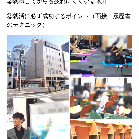
②就職してからも疲れにくくなる体力
③就活に必ず成功するポイント（面接・履歴書
のテクニック）