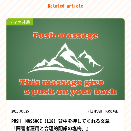
Related article
ティオ共通
2025.03.25
(旧)PUSH MASSAGE
PUSH MASSAGE（118）背中を押してくれる文章
『障害者雇用と合理的配慮の塩梅」』