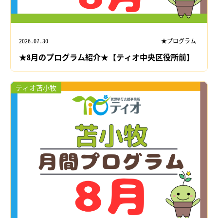
2026.07.30
★プログラム
★8月のプログラム紹介★【ティオ中央区役所前】
ティオ苫小牧