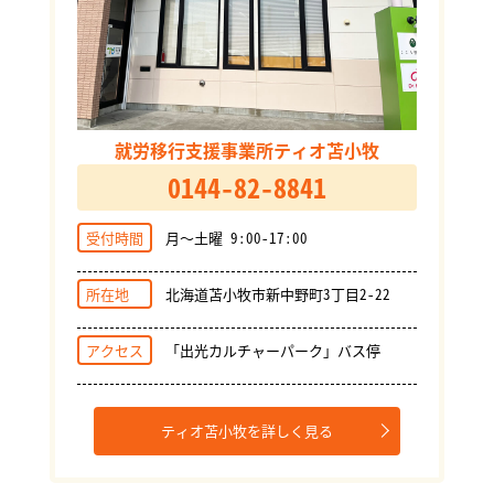
就労移行支援事業所ティオ苫小牧
0144-82-8841
受付時間
月～土曜 9:00-17:00
所在地
北海道苫小牧市新中野町3丁目2-22
アクセス
「出光カルチャーパーク」バス停
ティオ苫小牧を詳しく見る