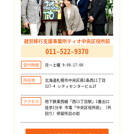
就労移行支援事業所ティオ中央区役所前
011-522-9370
受付時間
月～土曜 9:00-17:00
所在地
北海道札幌市中央区南1条西11丁目
327-4 シティセンタービル1F
アクセス
地下鉄東西線「西11丁目駅」2番出口
徒歩1分半 市電「中央区役所前」（外
回り）停留所目の前