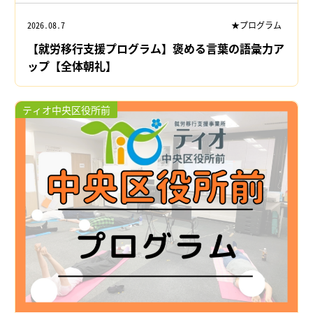
2026.08.7
★プログラム
【就労移行支援プログラム】褒める言葉の語彙力ア
ップ【全体朝礼】
ティオ中央区役所前