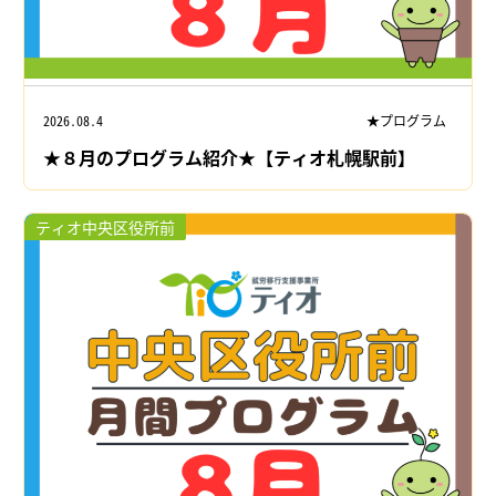
2026.08.4
★プログラム
★８月のプログラム紹介★【ティオ札幌駅前】
ティオ中央区役所前