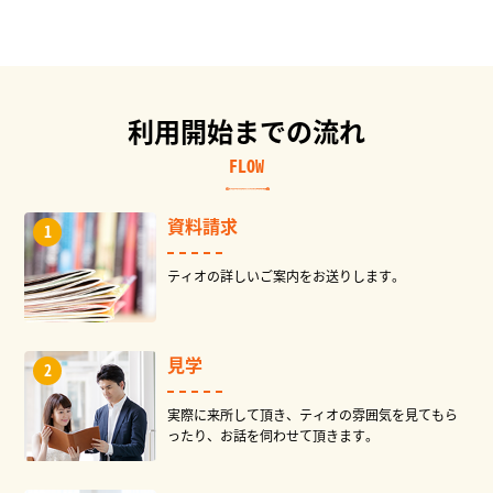
利用開始までの流れ
FLOW
資料請求
ティオの詳しいご案内をお送りします。
見学
実際に来所して頂き、ティオの雰囲気を見てもら
ったり、お話を伺わせて頂きます。