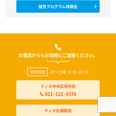
就労プログラム体験会
お電話からもお気軽にご連絡ください。
受付時間
月～土曜 9:00-18:00
ティオ中央区役所前
011-522-9370
ティオ札幌駅前