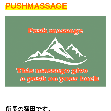
PUSH
MASSAGE
所長の窪田です。