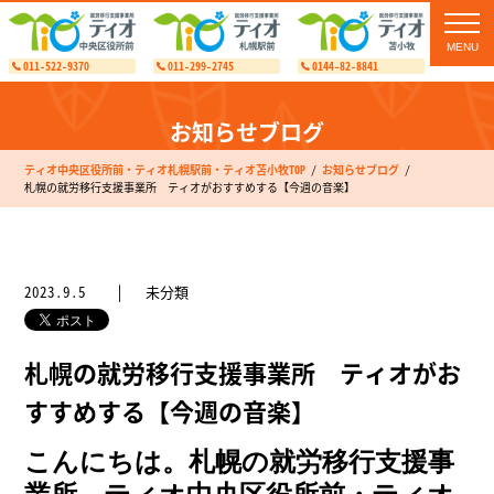
toggl
navig
011-522-9370
011-299-2745
0144-82-8841
お知らせブログ
ティオ中央区役所前・ティオ札幌駅前・ティオ苫小牧TOP
お知らせブログ
札幌の就労移行支援事業所 ティオがおすすめする【今週の音楽】
2023.9.5
未分類
札幌の就労移行支援事業所 ティオがお
すすめする【今週の音楽】
こんにちは。札幌の就労移行支援事