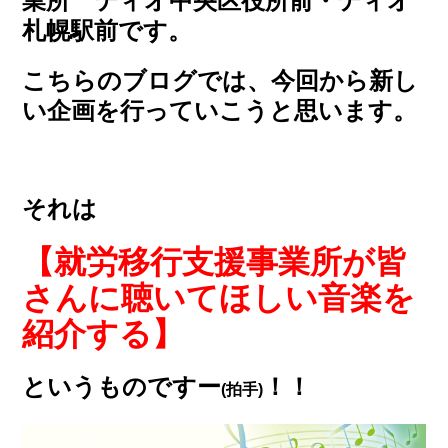
業所 ティオ中央区役所前・ティオ
札幌駅前です。
こちらのブログでは、今回から新し
い企画を行っていこうと思います。
それは
【就労移行支援事業所が皆
さんに聴いてほしい音楽を
紹介する】
というものですー
！！
(拍手)