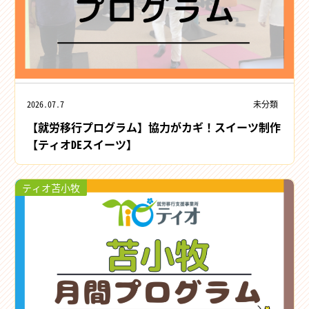
2026.07.7
未分類
【就労移行プログラム】協力がカギ！スイーツ制作
【ティオDEスイーツ】
ティオ苫小牧