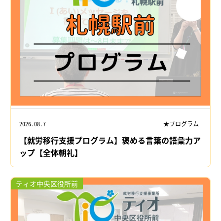
2026.08.7
★プログラム
【就労移行支援プログラム】褒める言葉の語彙力ア
ップ【全体朝礼】
ティオ中央区役所前