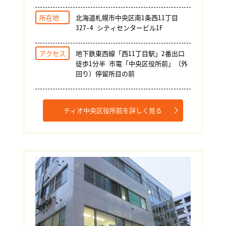
所在地
北海道札幌市中央区南1条西11丁目
327-4 シティセンタービル1F
アクセス
地下鉄東西線「西11丁目駅」2番出口
徒歩1分半 市電「中央区役所前」（外
回り）停留所目の前
ティオ中央区役所前を詳しく見る