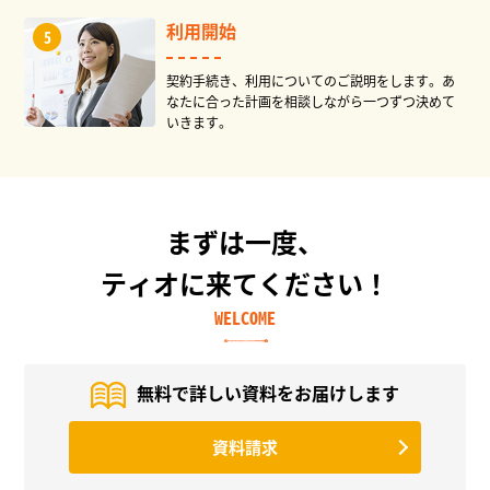
利用開始
契約手続き、利用についてのご説明をします。あ
なたに合った計画を相談しながら一つずつ決めて
いきます。
まずは一度、
ティオに来てください！
WELCOME
無料で詳しい資料を
お届けします
資料請求