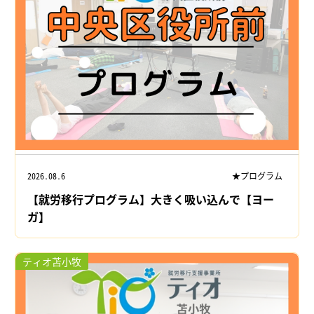
2026.08.6
★プログラム
【就労移行プログラム】大きく吸い込んで【ヨー
ガ】
ティオ苫小牧