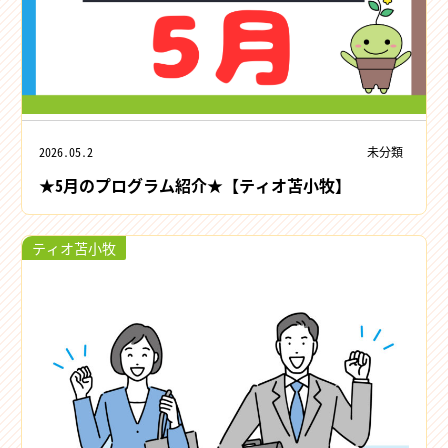
2026.05.2
未分類
★5月のプログラム紹介★【ティオ苫小牧】
ティオ苫小牧