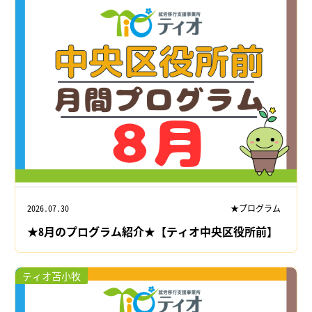
2026.07.30
★プログラム
★8月のプログラム紹介★【ティオ中央区役所前】
ティオ苫小牧