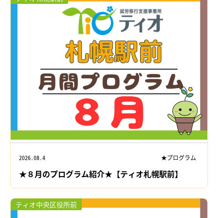
2026.08.4
★プログラム
★８月のプログラム紹介★【ティオ札幌駅前】
ティオ中央区役所前