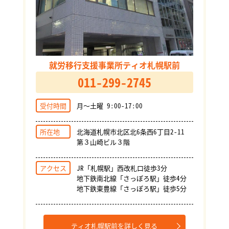
就労移行支援事業所ティオ札幌駅前
011-299-2745
受付時間
月～土曜 9:00-17:00
所在地
北海道札幌市北区北6条西6丁目2-11
第３山崎ビル３階
アクセス
JR「札幌駅」西改札口徒歩3分
地下鉄南北線「さっぽろ駅」徒歩4分
地下鉄東豊線「さっぽろ駅」徒歩5分
ティオ札幌駅前を詳しく見る