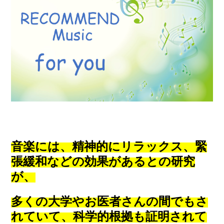
音楽には、精神的にリラックス、緊
張緩和などの効果があるとの研究
が、
多くの大学やお医者さんの間でもさ
れていて、
科学的根拠も証明されて