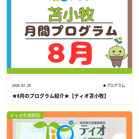
2026.07.29
★プログラム
★8月のプログラム紹介★【ティオ苫小牧】
ティオ札幌駅前