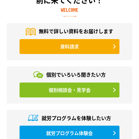
WELCOME
無料で詳しい資料を
お届けします
資料請求
個別でいろいろ
聞きたい方
個別相談会・見学会
就労プログラムを
体験したい方
就労プログラム体験会