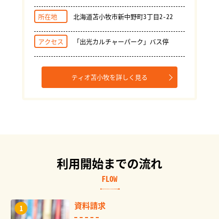
所在地
北海道苫小牧市新中野町3丁目2-22
アクセス
「出光カルチャーパーク」バス停
ティオ苫小牧を詳しく見る
利用開始までの流れ
FLOW
資料請求