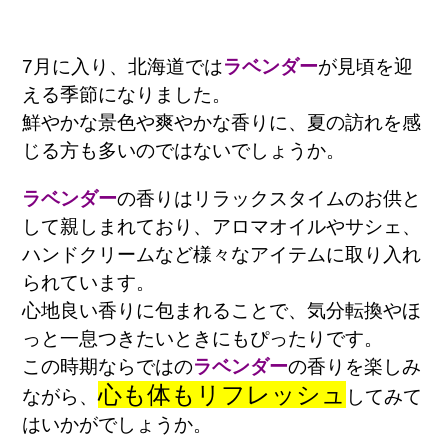
7月に入り、北海道では
ラベンダー
が見頃を迎
える季節になりました。
鮮やかな景色や爽やかな香りに、夏の訪れを感
じる方も多いのではないでしょうか。
ラベンダー
の香りはリラックスタイムのお供と
して親しまれており、アロマオイルやサシェ、
ハンドクリームなど様々なアイテムに取り入れ
られています。
心地良い香りに包まれることで、気分転換やほ
っと一息つきたいときにもぴったりです。
この時期ならではの
ラベンダー
の香りを楽しみ
心も体もリフレッシュ
ながら、
してみて
はいかがでしょうか。