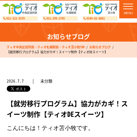
toggl
navig
011-522-9370
011-299-2745
0144-82-8841
お知らせブログ
ティオ中央区役所前・ティオ札幌駅前・ティオ苫小牧TOP
お知らせブログ
【就労移行プログラム】協力がカギ！スイーツ制作【ティオDEスイーツ】
2026.7.7
未分類
【就労移行プログラム】協力がカギ！ス
イーツ制作【ティオDEスイーツ】
こんにちは！ティオ苫小牧です。