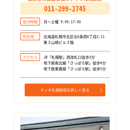
011-299-2745
受付時間
月～土曜 9:00-17:00
所在地
北海道札幌市北区北6条西6丁目2-11
第３山崎ビル３階
アクセス
JR「札幌駅」西改札口徒歩3分
地下鉄南北線「さっぽろ駅」徒歩4分
地下鉄東豊線「さっぽろ駅」徒歩5分
ティオ札幌駅前を詳しく見る