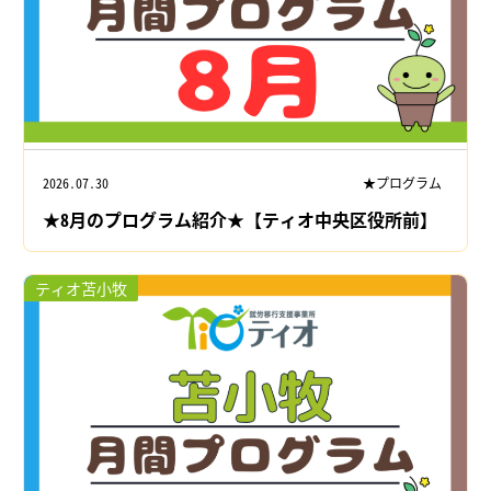
2026.07.30
★プログラム
★8月のプログラム紹介★【ティオ中央区役所前】
ティオ苫小牧