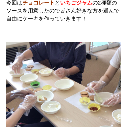
今回は
チョコレート
と
いちごジャム
の2種類の
ソースを用意したので皆さん好きな方を選んで
自由にケーキを作っていきます！