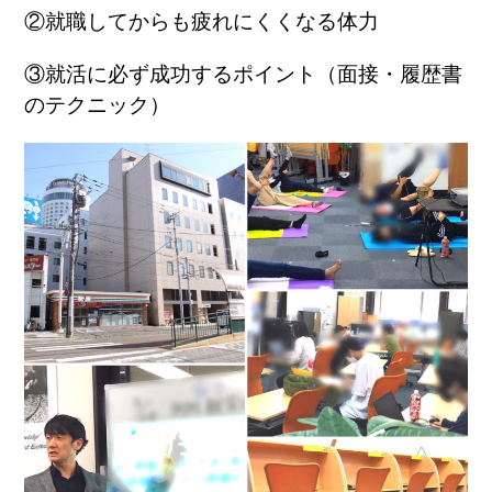
②就職してからも疲れにくくなる体力
③就活に必ず成功するポイント（面接・履歴書
のテクニック）