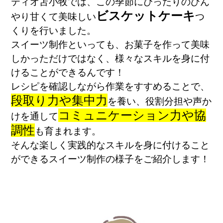
ティオ苫小牧では、この季節にぴったりのひん
ビスケットケーキ
やり甘くて美味しい
つ
くりを行いました。
スイーツ制作といっても、お菓子を作って美味
しかっただけではなく、様々なスキルを身に付
けることができるんです！
レシピを確認しながら作業をすすめることで、
段取り力や集中力
を養い、役割分担や声か
コミュニケーション力や協
けを通して
調性
も育まれます。
そんな楽しく実践的なスキルを身に付けること
ができるスイーツ制作の様子をご紹介します！