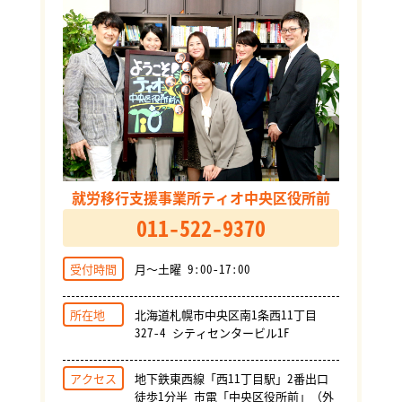
就労移行支援事業所ティオ中央区役所前
011-522-9370
受付時間
月～土曜 9:00-17:00
所在地
北海道札幌市中央区南1条西11丁目
327-4 シティセンタービル1F
アクセス
地下鉄東西線「西11丁目駅」2番出口
徒歩1分半 市電「中央区役所前」（外