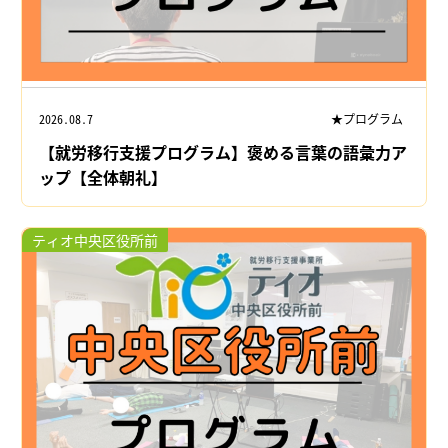
2026.08.7
★プログラム
【就労移行支援プログラム】褒める言葉の語彙力ア
ップ【全体朝礼】
ティオ中央区役所前