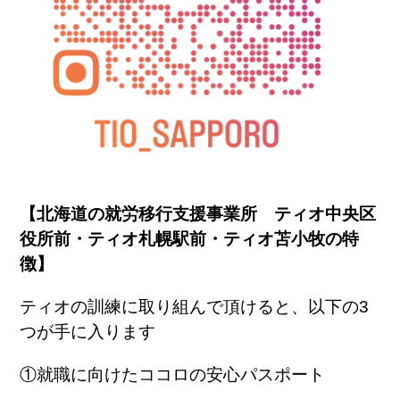
【北海道の就労移行支援事業所 ティオ中央区
役所前・ティオ札幌駅前・ティオ苫小牧の特
徴】
ティオの訓練に取り組んで頂けると、以下の
3
つが手に入ります
①就職に向けたココロの安心パスポート