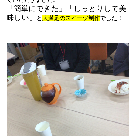
「簡単にできた」「しっとりして美
味しい」
と
大満足のスイーツ制作
でした！