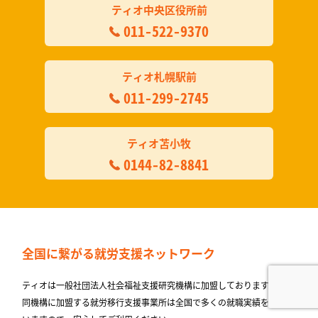
ティオ中央区役所前
011-522-9370
ティオ札幌駅前
011-299-2745
ティオ苫小牧
0144-82-8841
全国に繋がる
就労支援ネットワーク
ティオは一般社団法人社会福祉支援研究機構に加盟しております。
同機構に加盟する就労移⾏⽀援事業所は全国で多くの就職実績を出して