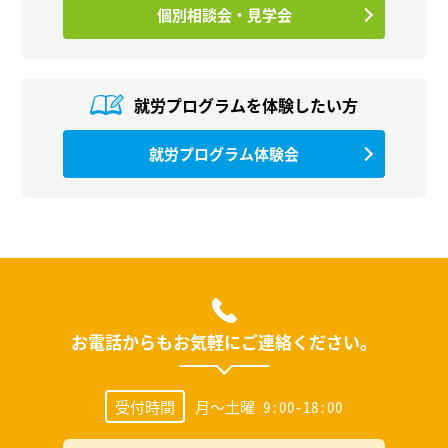
個別相談会・見学会
就労プログラムを
体験したい方
就労プログラム体験会
お電話からもお気軽にご連絡ください。
受付時間
月～土曜 9:00-18:00