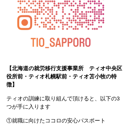
【北海道の就労移行支援事業所 ティオ中央区
役所前・ティオ札幌駅前・ティオ苫小牧の特
徴】
ティオの訓練に取り組んで頂けると、以下の
3
つが手に入ります
①就職に向けたココロの安心パスポート