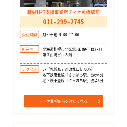
就労移行支援事業所ティオ札幌駅前
011-299-2745
受付時間
月～土曜 9:00-17:00
所在地
北海道札幌市北区北6条西6丁目2-11
第３山崎ビル３階
アクセス
JR「札幌駅」西改札口徒歩3分
地下鉄南北線「さっぽろ駅」徒歩4分
地下鉄東豊線「さっぽろ駅」徒歩5分
ティオ札幌駅前を詳しく見る