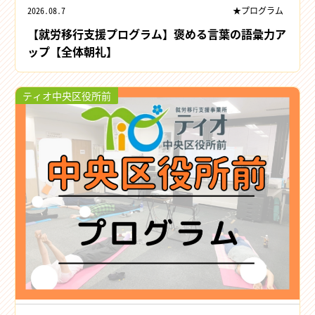
2026.08.7
★プログラム
【就労移行支援プログラム】褒める言葉の語彙力ア
ップ【全体朝礼】
ティオ中央区役所前