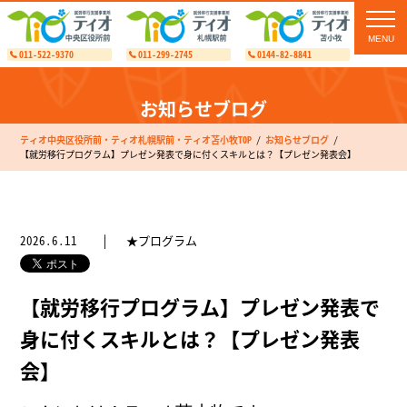
toggl
navig
011-522-9370
011-299-2745
0144-82-8841
お知らせブログ
ティオ中央区役所前・ティオ札幌駅前・ティオ苫小牧TOP
お知らせブログ
【就労移行プログラム】プレゼン発表で身に付くスキルとは？【プレゼン発表会】
2026.6.11
★プログラム
【就労移行プログラム】プレゼン発表で
身に付くスキルとは？【プレゼン発表
会】