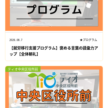
2026.08.7
★プログラム
【就労移行支援プログラム】褒める言葉の語彙力ア
ップ【全体朝礼】
ティオ中央区役所前