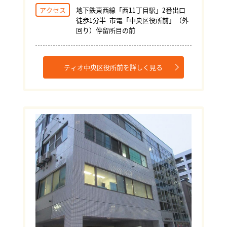
アクセス
地下鉄東西線「西11丁目駅」2番出口
徒歩1分半 市電「中央区役所前」（外
回り）停留所目の前
ティオ中央区役所前を詳しく見る