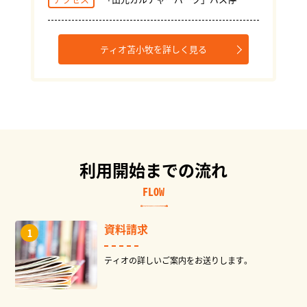
ティオ苫小牧を詳しく見る
利用開始までの流れ
FLOW
資料請求
ティオの詳しいご案内をお送りします。