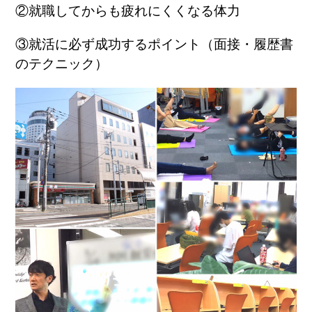
②就職してからも疲れにくくなる体力
③就活に必ず成功するポイント（面接・履歴書
のテクニック）