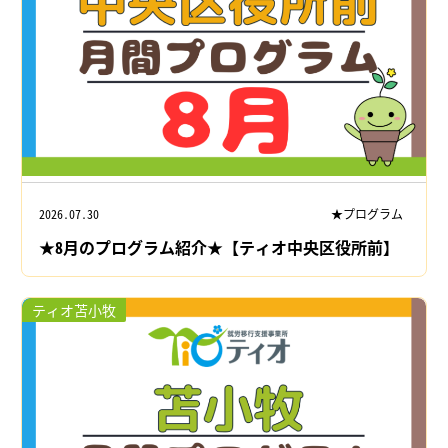
2026.07.30
★プログラム
★8月のプログラム紹介★【ティオ中央区役所前】
ティオ苫小牧