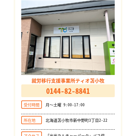
就労移行支援事業所ティオ苫小牧
0144-82-8841
受付時間
月～土曜 9:00-17:00
所在地
北海道苫小牧市新中野町3丁目2-22
アクセス
「出光カルチャーパーク」バス停