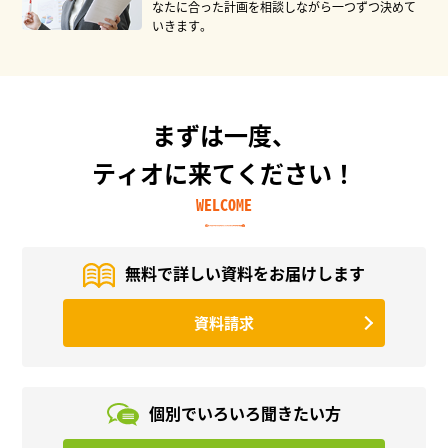
なたに合った計画を相談しながら一つずつ決めて
いきます。
まずは一度、
ティオに来てください！
WELCOME
無料で詳しい資料を
お届けします
資料請求
個別でいろいろ
聞きたい方