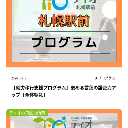
2026.08.7
★プログラム
【就労移行支援プログラム】褒める言葉の語彙力ア
ップ【全体朝礼】
ティオ中央区役所前