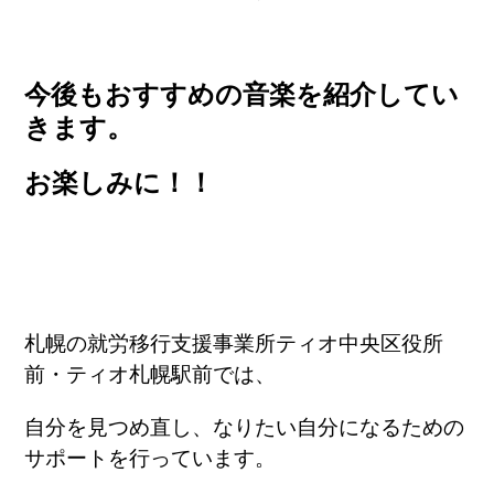
今後もおすすめの音楽を紹介してい
きます。
お楽しみに！！
札幌の就労移行支援事業所ティオ中央区役所
前・ティオ札幌駅前では、
自分を見つめ直し、なりたい自分になるための
サポートを行っています。