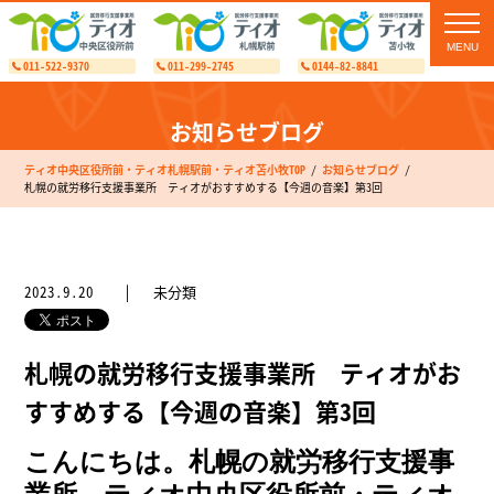
toggl
navig
011-522-9370
011-299-2745
0144-82-8841
お知らせブログ
ティオ中央区役所前・ティオ札幌駅前・ティオ苫小牧TOP
お知らせブログ
札幌の就労移行支援事業所 ティオがおすすめする【今週の音楽】第3回
2023.9.20
未分類
札幌の就労移行支援事業所 ティオがお
すすめする【今週の音楽】第3回
こんにちは。札幌の就労移行支援事