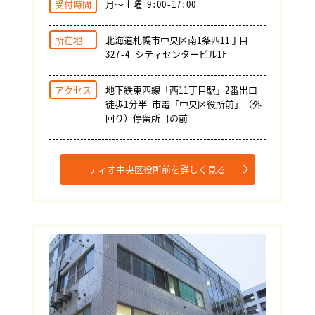
受付時間
月～土曜 9:00-17:00
所在地
北海道札幌市中央区南1条西11丁目
327-4 シティセンタービル1F
アクセス
地下鉄東西線「西11丁目駅」2番出口
徒歩1分半 市電「中央区役所前」（外
回り）停留所目の前
ティオ中央区役所前を詳しく見る