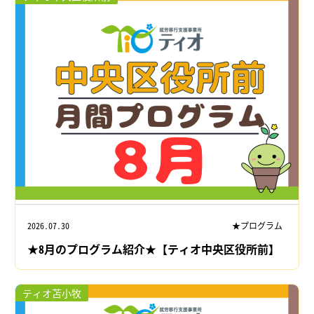
2026.07.30
★プログラム
★8月のプログラム紹介★【ティオ中央区役所前】
ティオ苫小牧