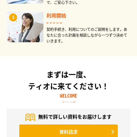
で、ご安心下さい。
利用開始
契約手続き、利用についてのご説明をします。あ
なたに合った計画を相談しながら一つずつ決めて
いきます。
まずは一度、
ティオに来てください！
WELCOME
無料で詳しい資料を
お届けします
資料請求