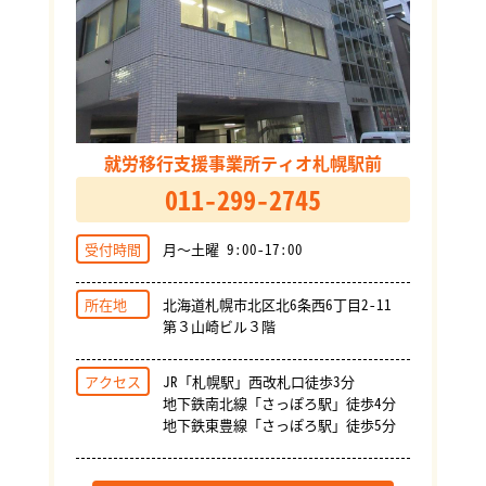
就労移行支援事業所ティオ札幌駅前
011-299-2745
受付時間
月～土曜 9:00-17:00
所在地
北海道札幌市北区北6条西6丁目2-11
第３山崎ビル３階
アクセス
JR「札幌駅」西改札口徒歩3分
地下鉄南北線「さっぽろ駅」徒歩4分
地下鉄東豊線「さっぽろ駅」徒歩5分