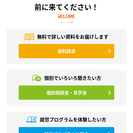
前に来てください！
WELCOME
無料で詳しい資料を
お届けします
資料請求
個別でいろいろ
聞きたい方
個別相談会・見学会
就労プログラムを
体験したい方