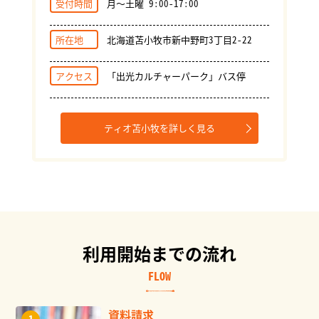
受付時間
月～土曜 9:00-17:00
所在地
北海道苫小牧市新中野町3丁目2-22
アクセス
「出光カルチャーパーク」バス停
ティオ苫小牧を詳しく見る
利用開始までの流れ
FLOW
資料請求