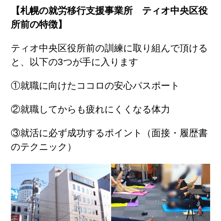
【札幌の就労移行支援事業所 ティオ中央区役
所前の特徴】
ティオ中央区役所前の訓練に取り組んで頂ける
と、以下の3つが手に入ります
①就職に向けたココロの安心パスポート
②就職してからも疲れにくくなる体力
③就活に必ず成功するポイント（面接・履歴書
のテクニック）