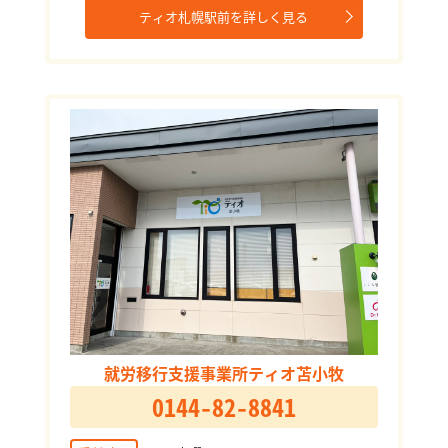
ティオ札幌駅前を詳しく見る
就労移行支援事業所ティオ苫小牧
0144-82-8841