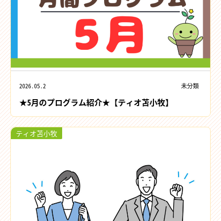
2026.05.2
未分類
★5月のプログラム紹介★【ティオ苫小牧】
ティオ苫小牧