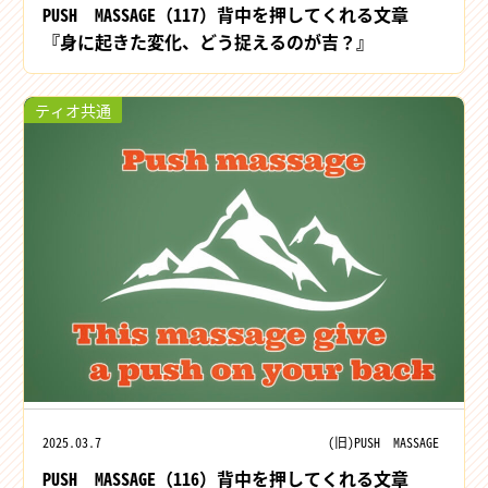
PUSH MASSAGE（117）背中を押してくれる文章
『身に起きた変化、どう捉えるのが吉？』
ティオ共通
2025.03.7
(旧)PUSH MASSAGE
PUSH MASSAGE（116）背中を押してくれる文章