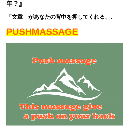
年？』
「文章」があなたの背中を押してくれる、、
PUSH
MASSAGE