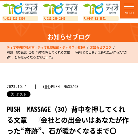
toggl
navig
011-522-9370
011-299-2745
0144-82-8841
お知らせブログ
ティオ中央区役所前・ティオ札幌駅前・ティオ苫小牧TOP
お知らせブログ
PUSH MASSAGE（30）背中を押してくれる文章 『会社との出会いはあなたが作った“奇
跡”、石が暖かくなるまで〇年？』
2023.10.7
(旧)PUSH MASSAGE
PUSH MASSAGE（30）背中を押してくれ
る文章 『会社との出会いはあなたが作
った“奇跡”、石が暖かくなるまで〇