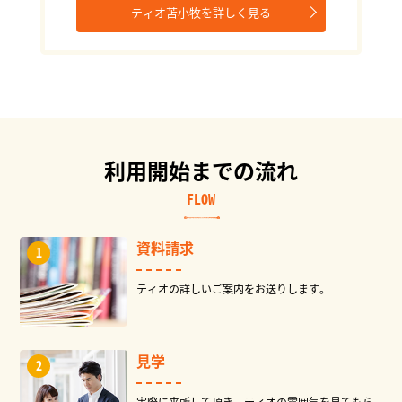
ティオ苫小牧を詳しく見る
利用開始までの流れ
FLOW
資料請求
ティオの詳しいご案内をお送りします。
見学
実際に来所して頂き、ティオの雰囲気を見てもら