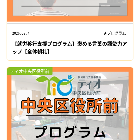
2026.08.7
★プログラム
【就労移行支援プログラム】褒める言葉の語彙力ア
ップ【全体朝礼】
ティオ中央区役所前