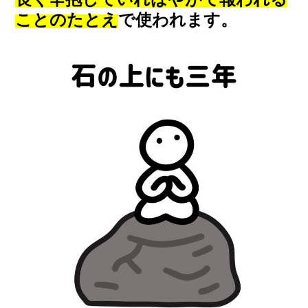
ことのたとえ
で使われます。