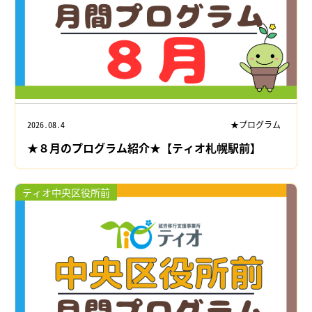
2026.08.4
★プログラム
★８月のプログラム紹介★【ティオ札幌駅前】
ティオ中央区役所前