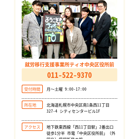
就労移行支援事業所ティオ中央区役所前
011-522-9370
受付時間
月～土曜 9:00-17:00
所在地
北海道札幌市中央区南1条西11丁目
327-4 シティセンタービル1F
アクセス
地下鉄東西線「西11丁目駅」2番出口
徒歩1分半 市電「中央区役所前」（外