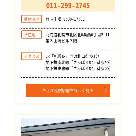
011-299-2745
受付時間
月～土曜 9:00-17:00
所在地
北海道札幌市北区北6条西6丁目2-11
第３山崎ビル３階
アクセス
JR「札幌駅」西改札口徒歩3分
地下鉄南北線「さっぽろ駅」徒歩4分
地下鉄東豊線「さっぽろ駅」徒歩5分
ティオ札幌駅前を詳しく見る