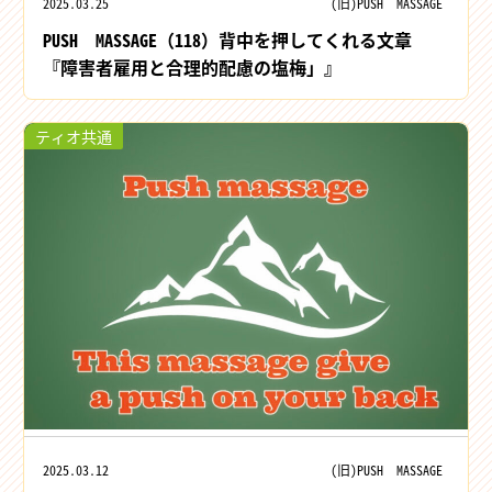
2025.03.25
(旧)PUSH MASSAGE
PUSH MASSAGE（118）背中を押してくれる文章
『障害者雇用と合理的配慮の塩梅」』
ティオ共通
2025.03.12
(旧)PUSH MASSAGE