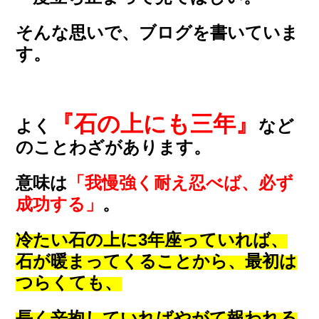
そんな思いで、ブログを書いていま
す。
『石の上にも三年』
よく
など
のことわざがあります。
意味は
「我慢強く耐え忍べば、必ず
成功する」
。
冷たい石の上に3年座っていれば、
石が暖まってくることから、最初は
つらくても、
長く辛抱していればやがて報われる