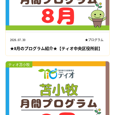
2026.07.30
★プログラム
★8月のプログラム紹介★【ティオ中央区役所前】
ティオ苫小牧