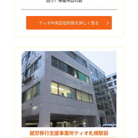
回り）停留所目の前
ティオ中央区役所前を詳しく見る
就労移行支援事業所ティオ札幌駅前