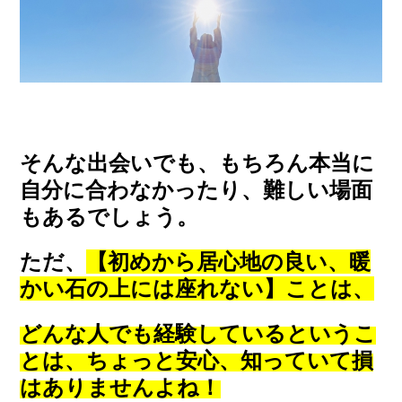
そんな出会いでも、もちろん本当に
自分に合わなかったり、難しい場面
もあるでしょう。
ただ、
【初めから居心地の良い、暖
かい石の上には座れない】ことは、
どんな人でも経験しているというこ
とは、ちょっと安心、知っていて損
はありませんよね！