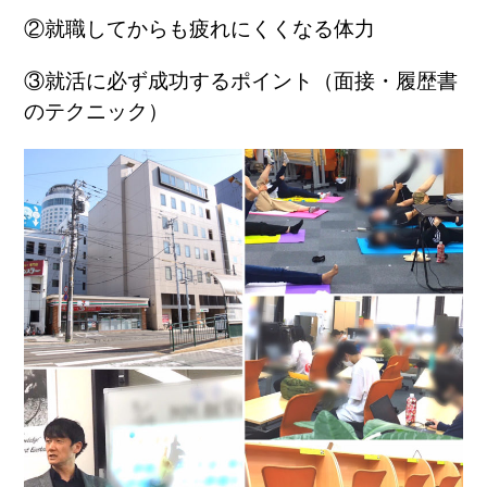
②就職してからも疲れにくくなる体力
③就活に必ず成功するポイント（面接・履歴書
のテクニック）