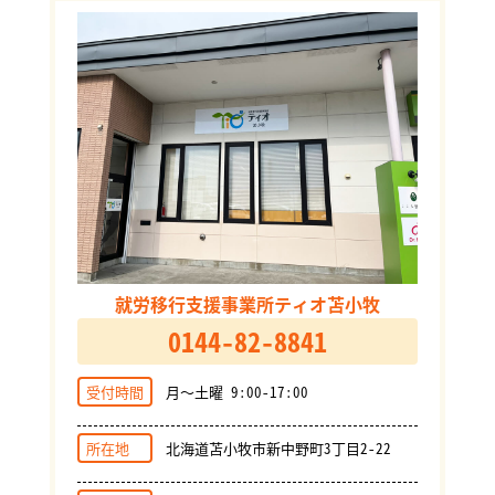
就労移行支援事業所ティオ苫小牧
0144-82-8841
受付時間
月～土曜 9:00-17:00
所在地
北海道苫小牧市新中野町3丁目2-22