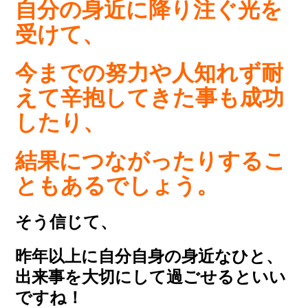
自分の身近に降り注ぐ光を
受けて、
今までの努力や人知れず耐
えて辛抱してきた事も成功
したり、
結果につながったりするこ
ともあるでしょう。
そう信じて、
昨年以上に自分自身の身近なひと、
出来事を大切にして過ごせるといい
ですね！