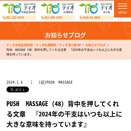
toggl
navig
011-522-9370
011-299-2745
0144-82-8841
お知らせブログ
ティオ中央区役所前・ティオ札幌駅前・ティオ苫小牧TOP
お知らせブログ
PUSH MASSAGE（48）背中を押してくれる文章 『2024年の干支はいつも以上に大きな意
味を持っています』
2024.1.6
(旧)PUSH MASSAGE
PUSH MASSAGE（48）背中を押してくれ
る文章 『2024年の干支はいつも以上に
大きな意味を持っています』