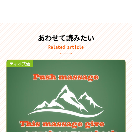
あわせて読みたい
Related article
ティオ共通