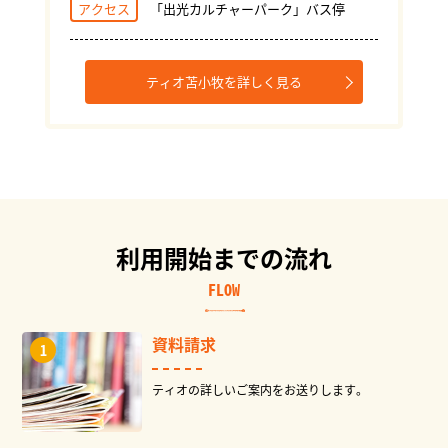
アクセス
「出光カルチャーパーク」バス停
ティオ苫小牧を詳しく見る
利用開始までの流れ
FLOW
資料請求
ティオの詳しいご案内をお送りします。