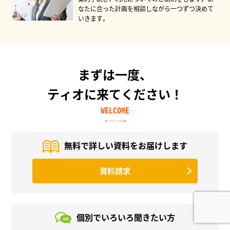
なたに合った計画を相談しながら一つずつ決めて
いきます。
まずは一度、
ティオに来てください！
WELCOME
無料で詳しい資料を
お届けします
資料請求
個別でいろいろ
聞きたい方