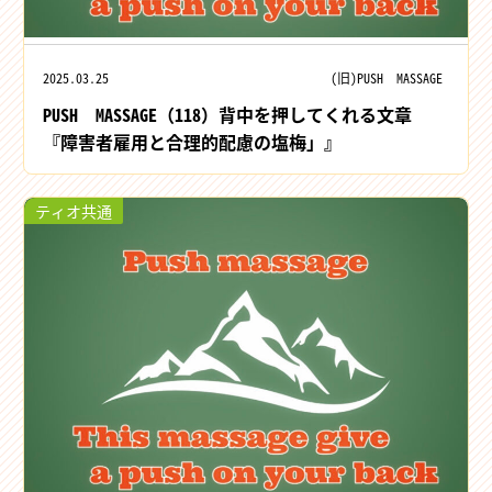
2025.03.25
(旧)PUSH MASSAGE
PUSH MASSAGE（118）背中を押してくれる文章
『障害者雇用と合理的配慮の塩梅」』
ティオ共通