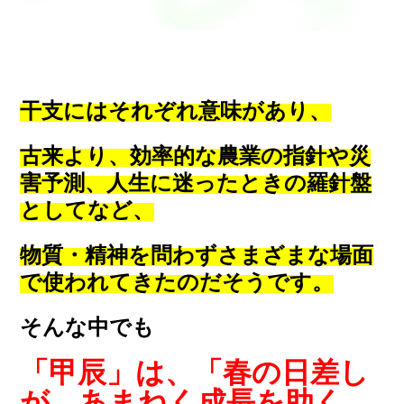
干支にはそれぞれ意味があり、
古来より、効率的な農業の指針や災
害予測、人生に迷ったときの羅針盤
としてなど、
物質・精神を問わずさまざまな場面
で使われてきたのだそうです。
そんな中でも
「甲辰」は、「春の日差し
が、あまねく成長を助く