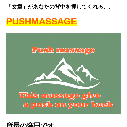
「文章」があなたの背中を押してくれる、、
PUSH
MASSAGE
所長の窪田です。