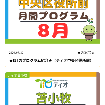
2026.07.30
★プログラム
★8月のプログラム紹介★【ティオ中央区役所前】
ティオ苫小牧