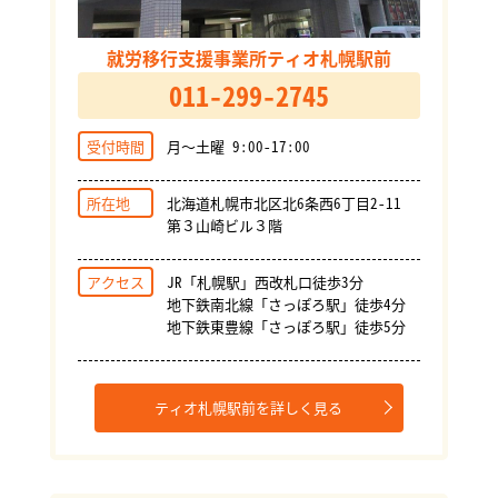
就労移行支援事業所ティオ札幌駅前
011-299-2745
受付時間
月～土曜 9:00-17:00
所在地
北海道札幌市北区北6条西6丁目2-11
第３山崎ビル３階
アクセス
JR「札幌駅」西改札口徒歩3分
地下鉄南北線「さっぽろ駅」徒歩4分
地下鉄東豊線「さっぽろ駅」徒歩5分
ティオ札幌駅前を詳しく見る