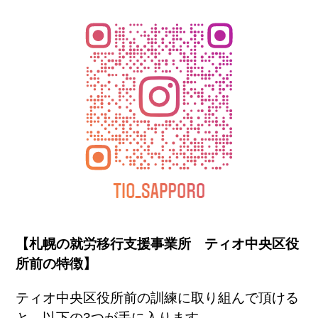
【札幌の就労移行支援事業所 ティオ中央区役
所前の特徴】
ティオ中央区役所前の訓練に取り組んで頂ける
と、以下の
3
つが手に入ります