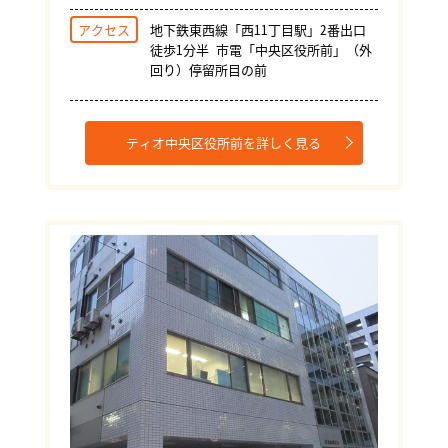
アクセス
地下鉄東西線「西11丁目駅」2番出口
徒歩1分半 市電「中央区役所前」（外
回り）停留所目の前
ティオ中央区役所前を詳しく見る