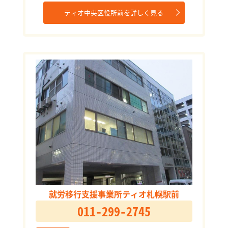
ティオ中央区役所前を詳しく見る
就労移行支援事業所ティオ札幌駅前
011-299-2745