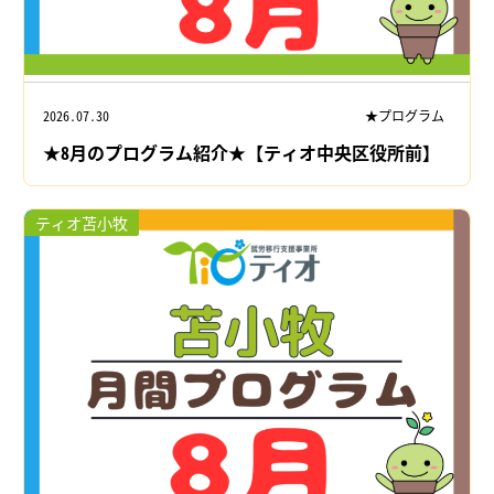
2026.07.30
★プログラム
★8月のプログラム紹介★【ティオ中央区役所前】
ティオ苫小牧