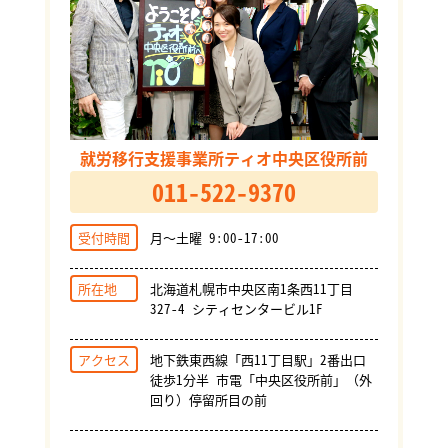
就労移行支援事業所ティオ中央区役所前
011-522-9370
受付時間
月～土曜 9:00-17:00
所在地
北海道札幌市中央区南1条西11丁目
327-4 シティセンタービル1F
アクセス
地下鉄東西線「西11丁目駅」2番出口
徒歩1分半 市電「中央区役所前」（外
回り）停留所目の前