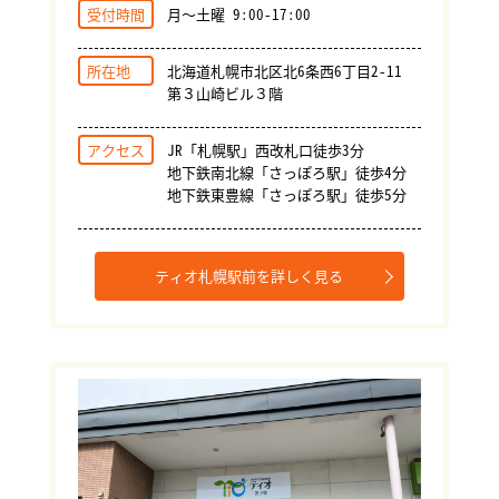
受付時間
月～土曜 9:00-17:00
所在地
北海道札幌市北区北6条西6丁目2-11
第３山崎ビル３階
アクセス
JR「札幌駅」西改札口徒歩3分
地下鉄南北線「さっぽろ駅」徒歩4分
地下鉄東豊線「さっぽろ駅」徒歩5分
ティオ札幌駅前を詳しく見る