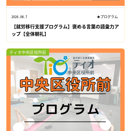
2026.08.7
★プログラム
【就労移行支援プログラム】褒める言葉の語彙力ア
ップ【全体朝礼】
ティオ中央区役所前