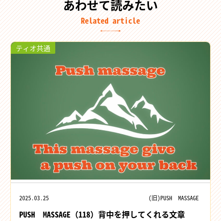
あわせて読みたい
Related article
ティオ共通
2025.03.25
(旧)PUSH MASSAGE
PUSH MASSAGE（118）背中を押してくれる文章