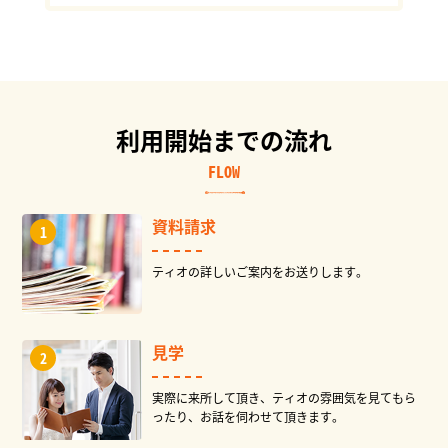
利用開始までの流れ
FLOW
資料請求
ティオの詳しいご案内をお送りします。
見学
実際に来所して頂き、ティオの雰囲気を見てもら
ったり、お話を伺わせて頂きます。