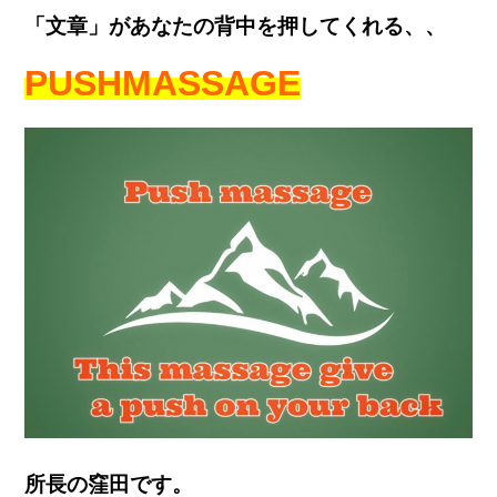
「文章」があなたの背中を押してくれる、、
PUSH
MASSAGE
所長の窪田です。