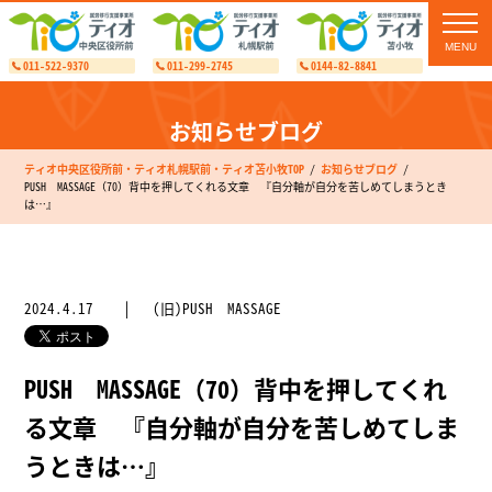
toggl
navig
011-522-9370
011-299-2745
0144-82-8841
お知らせブログ
ティオ中央区役所前・ティオ札幌駅前・ティオ苫小牧TOP
お知らせブログ
PUSH MASSAGE（70）背中を押してくれる文章 『自分軸が自分を苦しめてしまうとき
は…』
2024.4.17
(旧)PUSH MASSAGE
PUSH MASSAGE（70）背中を押してくれ
る文章 『自分軸が自分を苦しめてしま
うときは…』