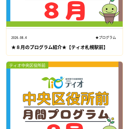
2026.08.4
★プログラム
★８月のプログラム紹介★【ティオ札幌駅前】
ティオ中央区役所前