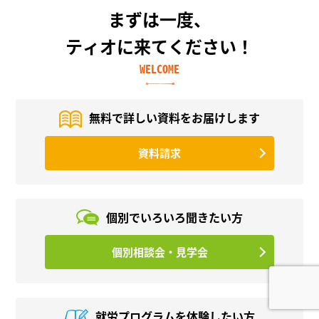
まずは一度、
ティオに来てください！
WELCOME
無料で詳しい資料を
お届けします
資料請求
個別でいろいろ
聞きたい方
個別相談会・見学会
就労プログラムを
体験したい方