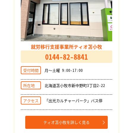
就労移行支援事業所ティオ苫小牧
0144-82-8841
受付時間
月～土曜 9:00-17:00
所在地
北海道苫小牧市新中野町3丁目2-22
アクセス
「出光カルチャーパーク」バス停
ティオ苫小牧を詳しく見る