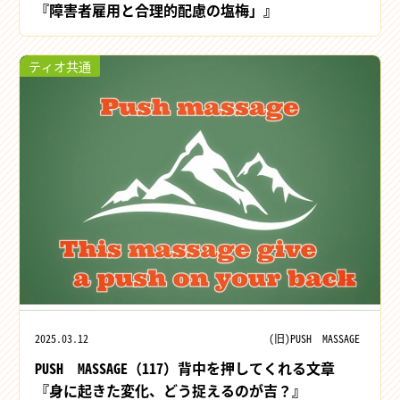
『障害者雇用と合理的配慮の塩梅」』
ティオ共通
2025.03.12
(旧)PUSH MASSAGE
PUSH MASSAGE（117）背中を押してくれる文章
『身に起きた変化、どう捉えるのが吉？』