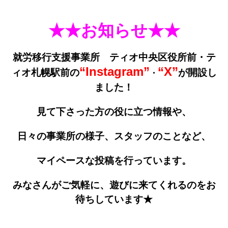
★★お知らせ★★
就労移行支援事業所 ティオ中央区役所前・テ
“Instagram”
“X”
ィオ札幌駅前の
が開設し
・
ました！
見て下さった方の役に立つ情報や、
日々の事業所の様子、
スタッフのことなど、
マイペースな投稿を行っています。
みなさんがご気軽に、遊びに来てくれるのをお
待ちしていま
す★