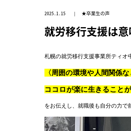
2025.1.15
★卒業生の声
就労移行支援は意味
札幌の就労移行支援事業所ティオ
〈周囲の環境や人間関係な
ココロが楽に生きること
をお伝えし、就職後も自分の力で