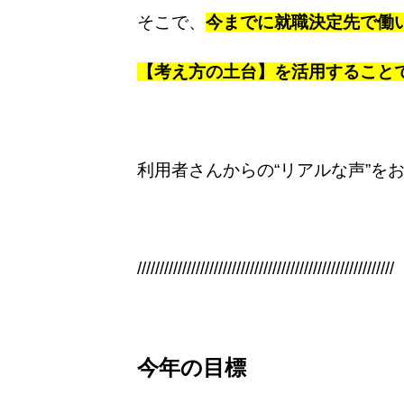
そこで、
今までに就職決定先で働
【考え方の土台】を活用すること
利用者さんからの
“
リアルな声
”
を
/////////////////////////////////////////////////////////
今年の目標