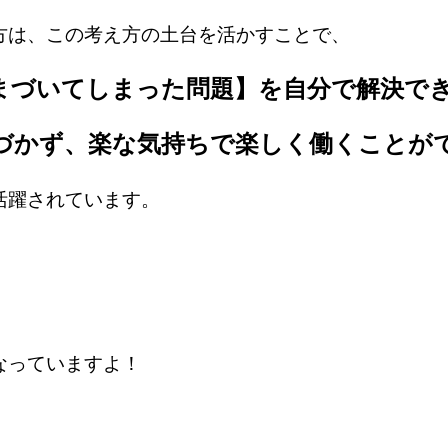
方は、この考え方の土台を活かすことで、
まづいてしまった問題】を自分で解決で
づかず、楽な気持ちで楽しく働くことが
活躍されています。
なっていますよ！