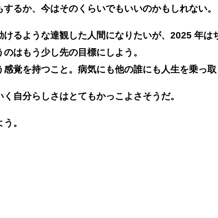
もするか、今はそのくらいでもいいのかもしれない。
けるような達観した人間になりたいが、2025 年
うのはもう少し先の目標にしよう。
う感覚を持つこと。病気にも他の誰にも人生を乗っ取
いく自分らしさはとてもかっこよさそうだ。
よう。