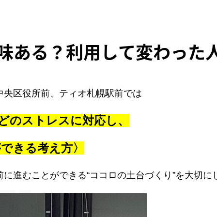
ある？利用して変わった人の
中央区役所前、ティオ札幌駅前では
どのストレスに対応し、
ができる考え方〉
前に進むことができる
“
ココロの土台づくり
”
を大切に