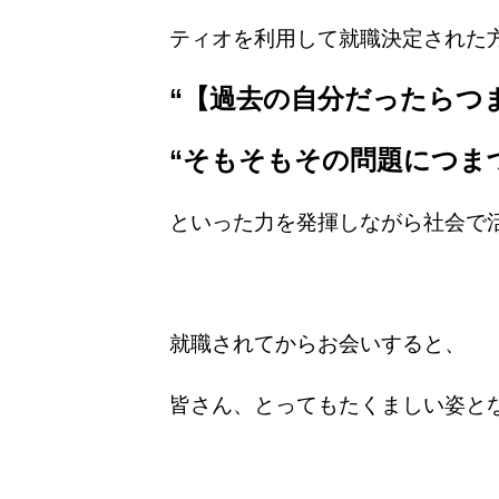
ティオを利用して就職決定された
“
【過去の自分だったらつ
“
そもそもその問題につま
といった力を発揮しながら社会で
就職されてからお会いすると、
皆さん、とってもたくましい姿と