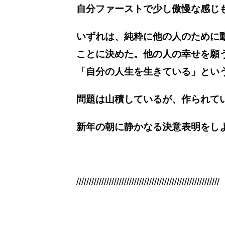
自分ファーストで少し傲慢な感じ
いずれは、純粋に他の人のために動
ことに決めた。他の人の幸せを願
「自分の人生を生きている」とい
問題は山積しているが、作られて
新年の朝に静かなる決意表明をし
/////////////////////////////////////////////////////////