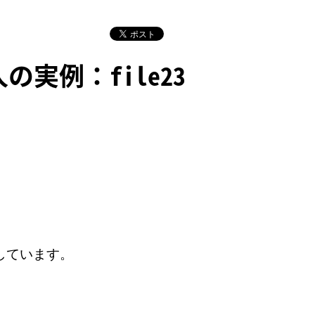
実例：file23
しています。