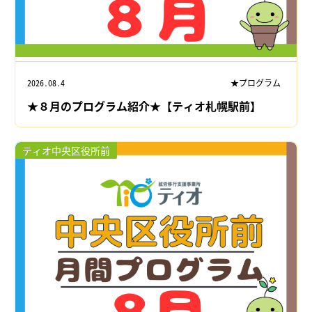
2026.08.4
★プログラム
★８月のプログラム紹介★【ティオ札幌駅前】
ティオ中央区役所前