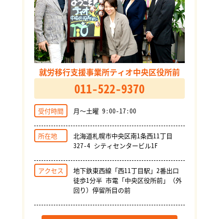
就労移行支援事業所ティオ中央区役所前
011-522-9370
受付時間
月～土曜 9:00-17:00
所在地
北海道札幌市中央区南1条西11丁目
327-4 シティセンタービル1F
アクセス
地下鉄東西線「西11丁目駅」2番出口
徒歩1分半 市電「中央区役所前」（外
回り）停留所目の前