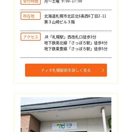
受付時間
月～土曜 9:00-17:00
所在地
北海道札幌市北区北6条西6丁目2-11
第３山崎ビル３階
アクセス
JR「札幌駅」西改札口徒歩3分
地下鉄南北線「さっぽろ駅」徒歩4分
地下鉄東豊線「さっぽろ駅」徒歩5分
ティオ札幌駅前を詳しく見る