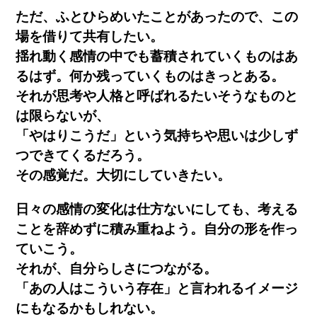
ただ、ふとひらめいたことがあったので、この
場を借りて共有したい。
揺れ動く感情の中でも蓄積されていくものはあ
るはず。何か残っていくものはきっとある。
それが思考や人格と呼ばれるたいそうなものと
は限らないが、
「やはりこうだ」という気持
ちや思いは少しず
つできてくるだろう。
その感覚だ。大切にしていきたい。
日々の感情の変化は仕方ないにしても、考える
ことを辞めずに積み重ねよう。自分の形を作
っ
ていこう。
それが、自分らしさにつながる。
「あの人はこういう存在」と言われるイメー
ジ
にもなるかもしれない。