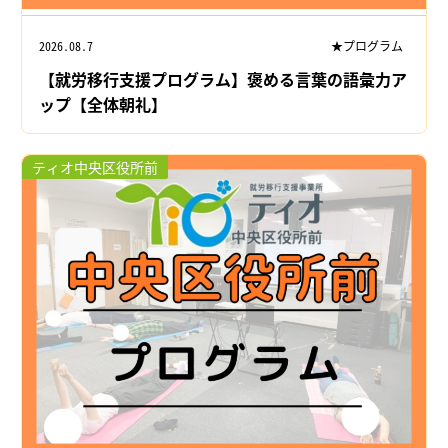
2026.08.7
★プログラム
【就労移行支援プログラム】褒める言葉の語彙力ア
ップ【全体朝礼】
ティオ中央区役所前