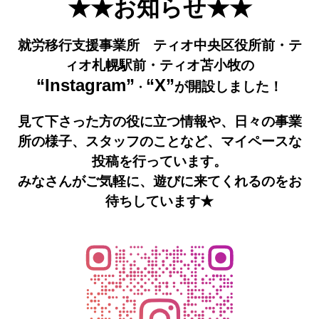
★★お知らせ★★
就労移行支援事業所 ティオ中央区役所前・テ
ィオ札幌駅前・ティオ苫小牧の
“Instagram”
“X”
が開設しました！
・
見て下さった方の役に立つ情報や、
日々の事業
所の様子、
スタッフのことなど、
マイペースな
投稿を行っています。
みなさんがご気軽に、遊びに来てくれるのをお
待ちしていま
す★