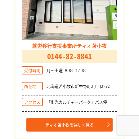
就労移行支援事業所ティオ苫小牧
0144-82-8841
受付時間
月～土曜 9:00-17:00
所在地
北海道苫小牧市新中野町3丁目2-22
アクセス
「出光カルチャーパーク」バス停
ティオ苫小牧を詳しく見る