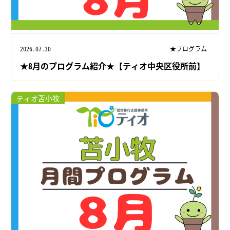
2026.07.30
★プログラム
★8月のプログラム紹介★【ティオ中央区役所前】
ティオ苫小牧