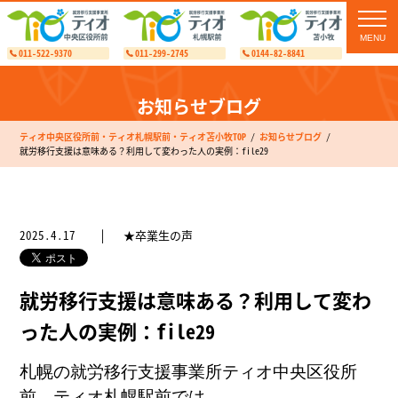
toggl
navig
011-522-9370
011-299-2745
0144-82-8841
お知らせブログ
ティオ中央区役所前・ティオ札幌駅前・ティオ苫小牧TOP
お知らせブログ
就労移行支援は意味ある？利用して変わった人の実例：file29
2025.4.17
★卒業生の声
就労移行支援は意味ある？利用して変わ
った人の実例：file29
札幌の就労移行支援事業所ティオ中央区役所
前、ティオ札幌駅前では