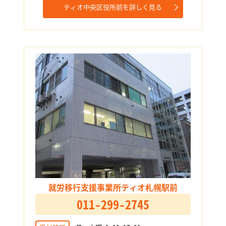
ティオ中央区役所前を詳しく見る
就労移行支援事業所ティオ札幌駅前
011-299-2745