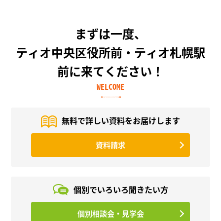
まずは一度、
ティオ中央区役所前・ティオ札幌駅
前に来てください！
WELCOME
無料で詳しい資料を
お届けします
資料請求
個別でいろいろ
聞きたい方
個別相談会・見学会