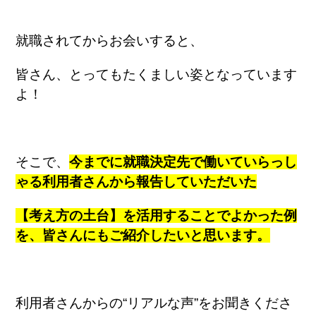
就職されてからお会いすると、
皆さん、とってもたくましい姿となっています
よ！
そこで、
今までに就職決定先で働いていらっし
ゃる利用者さんから報告していただいた
【考え方の土台】を活用することでよかった例
を、皆さんにもご紹介したいと思います。
利用者さんからの
“
リアルな声
”
をお聞きくださ