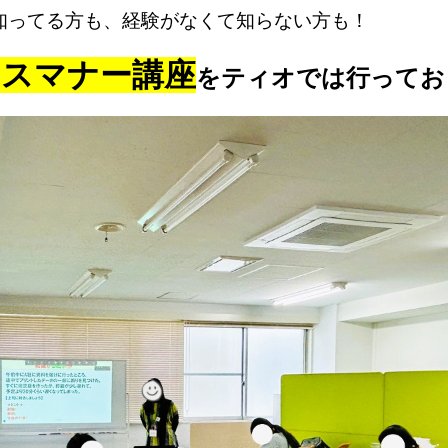
知ってる方も、経験がなくて知らない方も！
スマナー講座
をティオでは行ってお