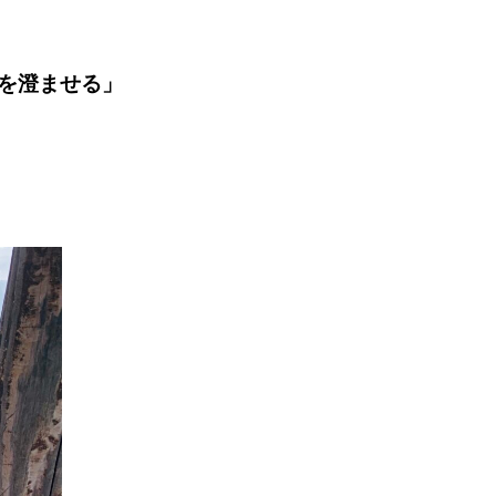
を澄ませる」