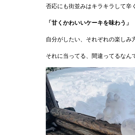
否応にも街並みはキラキラして辛
「甘くかわいいケーキを味わう」
自分がしたい、それぞれの楽しみ
それに当ってる、間違ってるなん