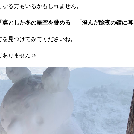
くなる方もいるかもしれません。
「凛とした冬の星空を眺める」「澄んだ除夜の鐘に耳
方を見つけてみてくださいね。
てありません☺