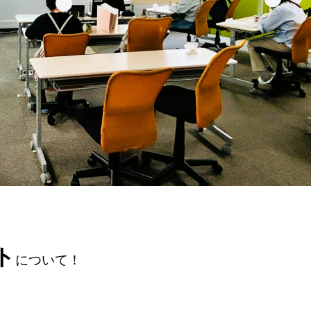
ト
について！