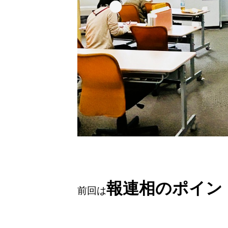
報連相のポイン
前回は