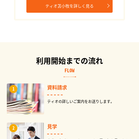
ティオ苫小牧を詳しく見る
利用開始までの流れ
FLOW
資料請求
ティオの詳しいご案内をお送りします。
見学