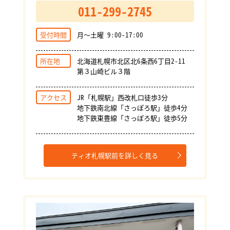
011-299-2745
受付時間
月～土曜 9:00-17:00
所在地
北海道札幌市北区北6条西6丁目2-11
第３山崎ビル３階
アクセス
JR「札幌駅」西改札口徒歩3分
地下鉄南北線「さっぽろ駅」徒歩4分
地下鉄東豊線「さっぽろ駅」徒歩5分
ティオ札幌駅前を詳しく見る