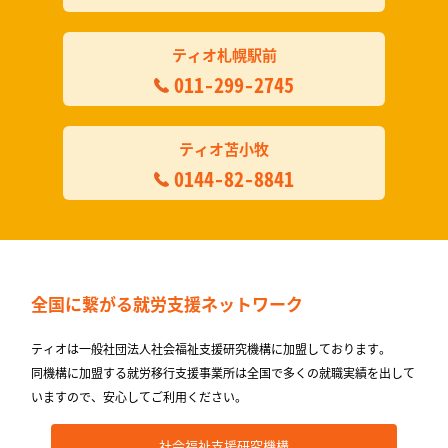
ティオ札幌駅前
011-299-2745
ティオ苫小牧
0144-82-8841
全国に繋がる
就労支援ネットワーク
ティオは一般社団法人社会福祉支援研究機構に加盟しております。
同機構に加盟する就労移⾏⽀援事業所は全国で多くの就職実績を出して
いますので、安⼼してご利⽤ください。
社会福祉支援研究機構