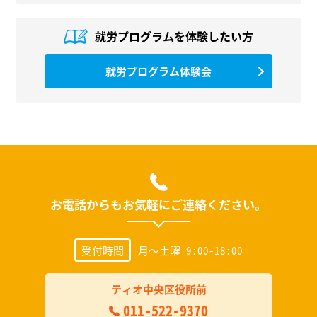
就労プログラムを
体験したい方
就労プログラム体験会
お電話からもお気軽にご連絡ください。
受付時間
月～土曜 9:00-18:00
ティオ中央区役所前
011-522-9370