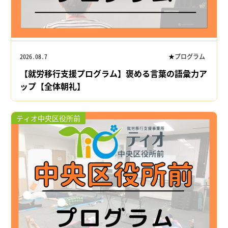
2026.08.7
★プログラム
【就労移行支援プログラム】褒める言葉の語彙力ア
ップ【全体朝礼】
ティオ中央区役所前