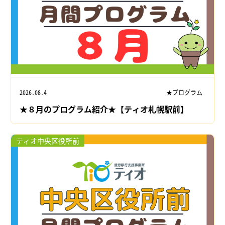
2026.08.4
★プログラム
★８月のプログラム紹介★【ティオ札幌駅前】
ティオ中央区役所前