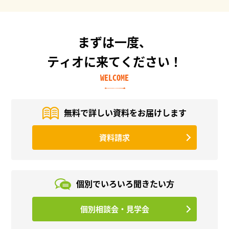
まずは一度、
ティオに来てください！
WELCOME
無料で詳しい資料を
お届けします
資料請求
個別でいろいろ
聞きたい方
個別相談会・見学会