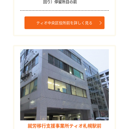
回り）停留所目の前
ティオ中央区役所前を詳しく見る
就労移行支援事業所ティオ札幌駅前