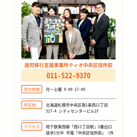
就労移行支援事業所ティオ中央区役所前
011-522-9370
受付時間
月～土曜 9:00-17:00
所在地
北海道札幌市中央区南1条西11丁目
327-4 シティセンタービル1F
アクセス
地下鉄東西線「西11丁目駅」2番出口
徒歩1分半 市電「中央区役所前」（外