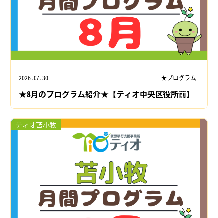
2026.07.30
★プログラム
★8月のプログラム紹介★【ティオ中央区役所前】
ティオ苫小牧