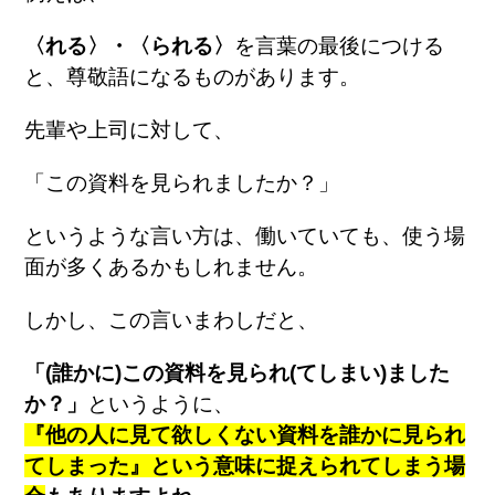
〈れる〉・〈られる〉
を言葉の最後につける
と、尊敬語になるものがあります。
先輩や上司に対して、
「この資料を見られましたか？」
というような言い方は、働いていても、使う場
面が多くあるかもしれません。
しかし、この言いまわしだと、
「
(
誰かに
)
この資料を見られ
(
てしまい
)
ました
か？」
というように、
『他の人に見て欲しくない資料を誰かに見られ
てしまった』という意味に捉えられてしまう場