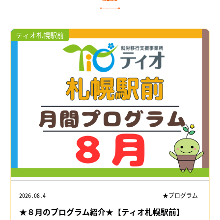
ティオ札幌駅前
2026.08.4
★プログラム
★８月のプログラム紹介★【ティオ札幌駅前】