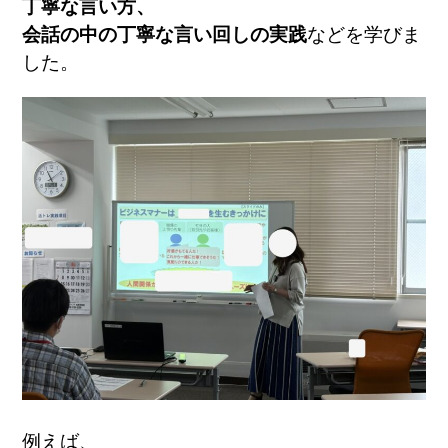
丁寧な言い方、
会話の中の丁寧な言い回しの実践
などを学びま
した。
例えば、