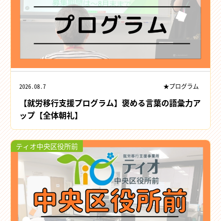
2026.08.7
★プログラム
【就労移行支援プログラム】褒める言葉の語彙力ア
ップ【全体朝礼】
ティオ中央区役所前