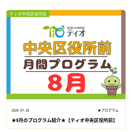
ティオ中央区役所前
2026.07.30
★プログラム
★8月のプログラム紹介★【ティオ中央区役所前】