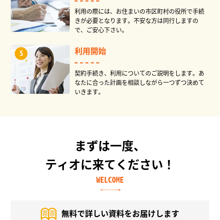
利用の際には、お住まいの市区町村の役所で手続
きが必要となります。不安な方は同行しますの
で、ご安心下さい。
利用開始
契約手続き、利用についてのご説明をします。あ
なたに合った計画を相談しながら一つずつ決めて
いきます。
まずは一度、
ティオに来てください！
WELCOME
無料で詳しい資料を
お届けします