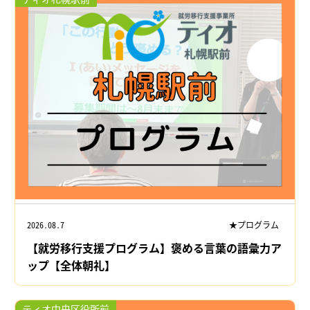
2026.08.7
★プログラム
【就労移行支援プログラム】褒める言葉の語彙力ア
ップ【全体朝礼】
ティオ中央区役所前