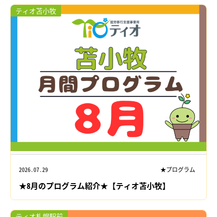
ティオ苫小牧
2026.07.29
★プログラム
★8月のプログラム紹介★【ティオ苫小牧】
ティオ札幌駅前