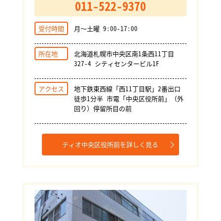
011-522-9370
受付時間
月～土曜 9:00-17:00
所在地
北海道札幌市中央区南1条西11丁目
327-4 シティセンタービル1F
アクセス
地下鉄東西線「西11丁目駅」2番出口
徒歩1分半 市電「中央区役所前」（外
回り）停留所目の前
ティオ中央区役所前を詳しく見る