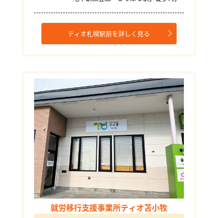
ティオ札幌駅前を詳しく見る
就労移行支援事業所ティオ苫小牧