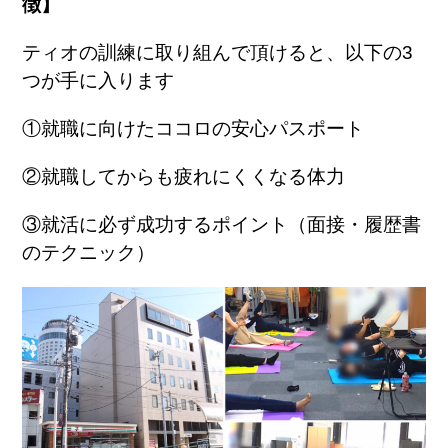
徴】
ティオの訓練に取り組んで頂けると、以下の
3
つが手に入ります
①就職に向けたココロの安心パスポート
②就職してからも疲れにくくなる体力
③就活に必ず成功するポイント（面接・履歴書
のテクニック）