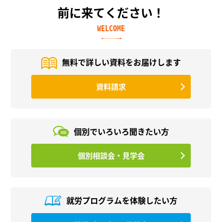
前に来てください！
WELCOME
無料で詳しい資料を
お届けします
資料請求
個別でいろいろ
聞きたい方
個別相談会・見学会
就労プログラムを
体験したい方