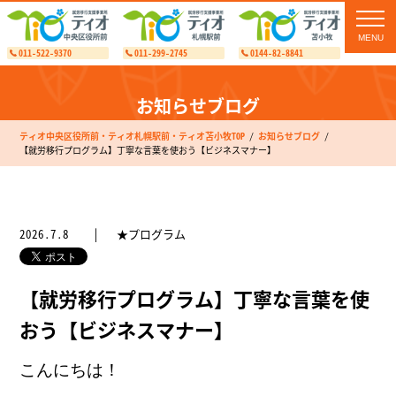
toggl
navig
011-522-9370
011-299-2745
0144-82-8841
お知らせブログ
ティオ中央区役所前・ティオ札幌駅前・ティオ苫小牧TOP
お知らせブログ
【就労移行プログラム】丁寧な言葉を使おう【ビジネスマナー】
2026.7.8
★プログラム
【就労移行プログラム】丁寧な言葉を使
おう【ビジネスマナー】
こんにちは！