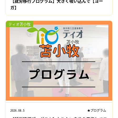
【就労移行プログラム】大きく吸い込んで【ヨー
ガ】
ティオ苫小牧
2026.08.5
★プログラム