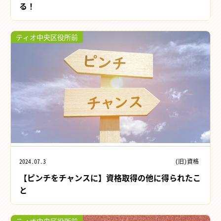
る！
ティオ中央区役所前
2024.07.3
(旧)資格
【ピンチをチャンスに】資格取得の他に得られたこ
と
ティオ中央区役所前