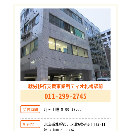
就労移行支援事業所ティオ札幌駅前
011-299-2745
受付時間
月～土曜 9:00-17:00
所在地
北海道札幌市北区北6条西6丁目2-11
第３山崎ビル３階