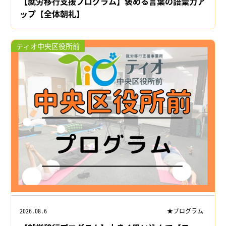
【就労移行支援プログラム】褒める言葉の語彙力ア
ップ【全体朝礼】
ティオ中央区役所前
2026.08.6
★プログラム