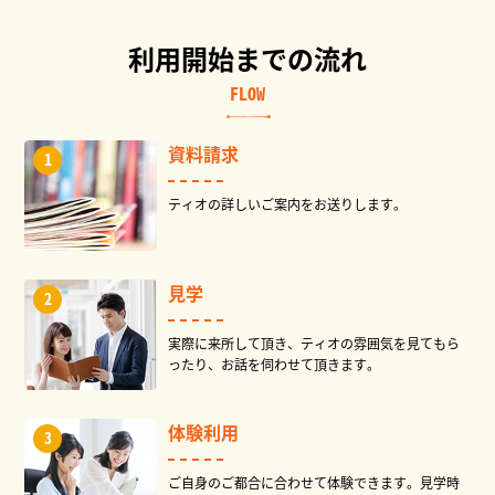
利用開始までの流れ
FLOW
資料請求
ティオの詳しいご案内をお送りします。
見学
実際に来所して頂き、ティオの雰囲気を見てもら
ったり、お話を伺わせて頂きます。
体験利用
ご自身のご都合に合わせて体験できます。見学時