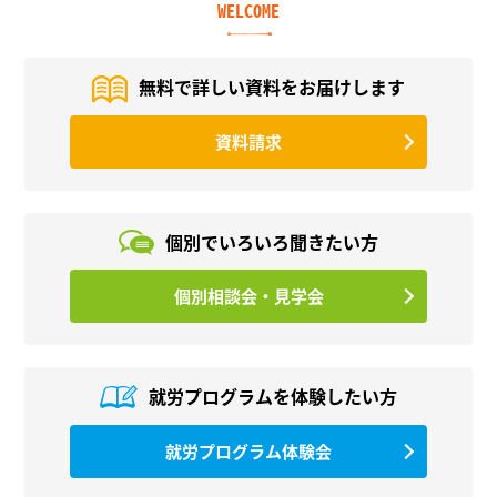
WELCOME
無料で詳しい資料を
お届けします
資料請求
個別でいろいろ
聞きたい方
個別相談会・見学会
就労プログラムを
体験したい方
就労プログラム体験会