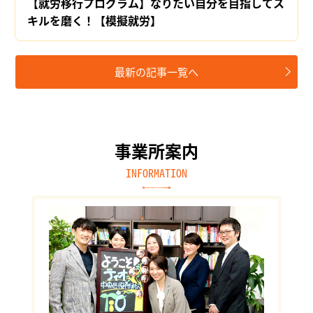
【就労移行プログラム】なりたい自分を目指してス
キルを磨く！【模擬就労】
最新の記事一覧へ
事業所案内
INFORMATION