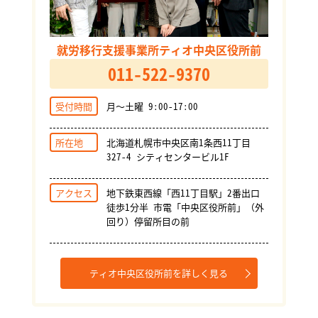
就労移行支援事業所ティオ中央区役所前
011-522-9370
受付時間
月～土曜 9:00-17:00
所在地
北海道札幌市中央区南1条西11丁目
327-4 シティセンタービル1F
アクセス
地下鉄東西線「西11丁目駅」2番出口
徒歩1分半 市電「中央区役所前」（外
回り）停留所目の前
ティオ中央区役所前を詳しく見る