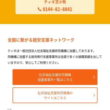
ティオ苫小牧
0144-82-8841
全国に繋がる
就労支援ネットワーク
ティオは一般社団法人社会福祉支援研究機構に加盟しております。
同機構に加盟する就労移⾏⽀援事業所は全国で多くの就職実績を出して
いますので、安⼼してご利⽤ください。
社会福祉支援研究機構
加盟事業所一覧はこちら
社会福祉支援研究機構の
サイトはこちら