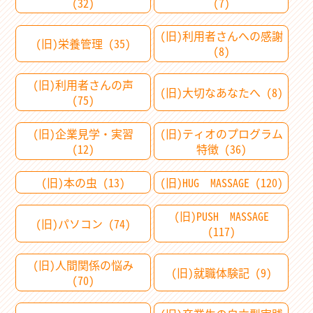
(32)
(7)
(旧)利用者さんへの感謝
(旧)栄養管理 (35)
(8)
(旧)利用者さんの声
(旧)大切なあなたへ (8)
(75)
(旧)企業見学・実習
(旧)ティオのプログラム
(12)
特徴 (36)
(旧)本の虫 (13)
(旧)HUG MASSAGE (120)
(旧)PUSH MASSAGE
(旧)パソコン (74)
(117)
(旧)人間関係の悩み
(旧)就職体験記 (9)
(70)