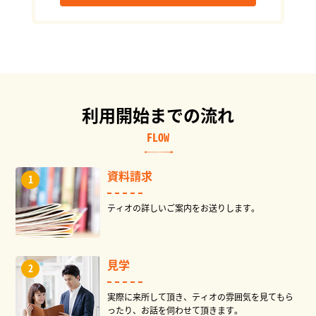
利用開始までの流れ
FLOW
資料請求
ティオの詳しいご案内をお送りします。
見学
実際に来所して頂き、ティオの雰囲気を見てもら
ったり、お話を伺わせて頂きます。