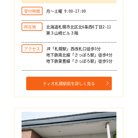
受付時間
月～土曜 9:00-17:00
所在地
北海道札幌市北区北6条西6丁目2-11
第３山崎ビル３階
アクセス
JR「札幌駅」西改札口徒歩3分
地下鉄南北線「さっぽろ駅」徒歩4分
地下鉄東豊線「さっぽろ駅」徒歩5分
ティオ札幌駅前を詳しく見る