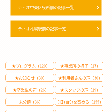
ティオ中央区役所前の記事一覧
ティオ札幌駅前の記事一覧
★プログラム (120)
★事業所の様子 (27)
★お知らせ (30)
★利用者さんの声 (30)
★卒業生の声 (26)
★スタッフの声 (29)
未分類 (36)
(旧)自分を高める (255)