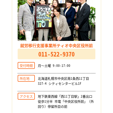
就労移行支援事業所ティオ中央区役所前
011-522-9370
受付時間
月～土曜 9:00-17:00
所在地
北海道札幌市中央区南1条西11丁目
327-4 シティセンタービル1F
アクセス
地下鉄東西線「西11丁目駅」2番出口
徒歩1分半 市電「中央区役所前」（外
回り）停留所目の前