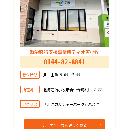
就労移行支援事業所ティオ苫小牧
0144-82-8841
受付時間
月～土曜 9:00-17:00
所在地
北海道苫小牧市新中野町3丁目2-22
アクセス
「出光カルチャーパーク」バス停
ティオ苫小牧を詳しく見る