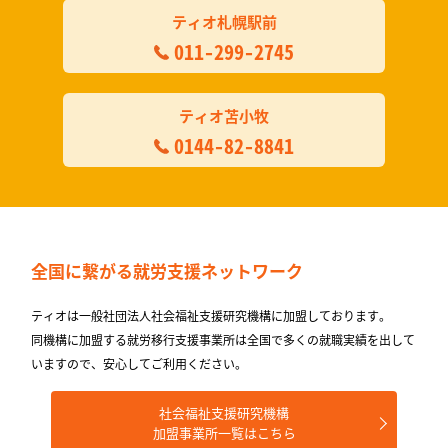
ティオ札幌駅前
011-299-2745
ティオ苫小牧
0144-82-8841
全国に繋がる
就労支援ネットワーク
ティオは一般社団法人社会福祉支援研究機構に加盟しております。
同機構に加盟する就労移⾏⽀援事業所は全国で多くの就職実績を出して
いますので、安⼼してご利⽤ください。
社会福祉支援研究機構
加盟事業所一覧はこちら