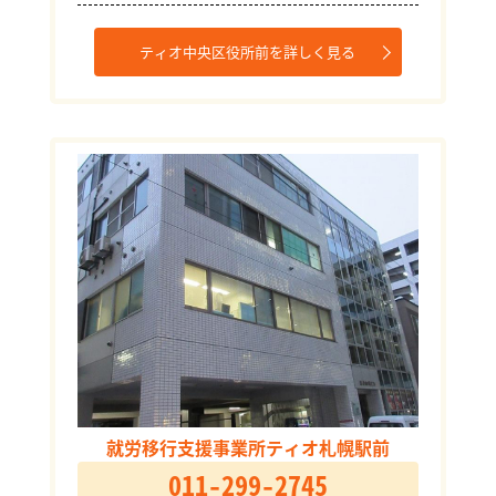
ティオ中央区役所前を詳しく見る
就労移行支援事業所ティオ札幌駅前
011-299-2745