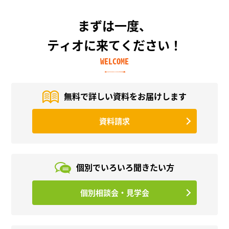
まずは一度、
ティオに来てください！
WELCOME
無料で詳しい資料を
お届けします
資料請求
個別でいろいろ
聞きたい方
個別相談会・見学会