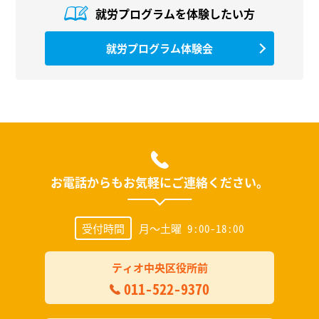
就労プログラムを
体験したい方
就労プログラム体験会
お電話からもお気軽にご連絡ください。
受付時間
月～土曜 9:00-18:00
ティオ中央区役所前
011-522-9370