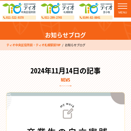
toggl
navig
011-522-9370
011-299-2745
0144-82-8841
お知らせブログ
ティオ中央区役所前・ティオ札幌駅前TOP
お知らせブログ
2024年11月14日の記事
NEWS