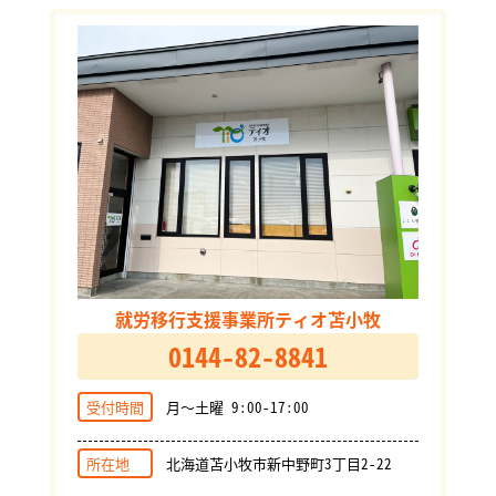
就労移行支援事業所ティオ苫小牧
0144-82-8841
受付時間
月～土曜 9:00-17:00
所在地
北海道苫小牧市新中野町3丁目2-22