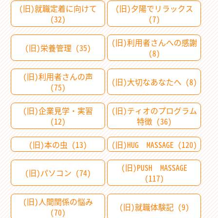
(旧)就職定着に向けて
(旧)夕陽でリラックス
(32)
(7)
(旧)利用者さんへの感謝
(旧)栄養管理 (35)
(8)
(旧)利用者さんの声
(旧)大切なあなたへ (8)
(75)
(旧)企業見学・実習
(旧)ティオのプログラム
(12)
特徴 (36)
(旧)本の虫 (13)
(旧)HUG MASSAGE (120)
(旧)PUSH MASSAGE
(旧)パソコン (74)
(117)
(旧)人間関係の悩み
(旧)就職体験記 (9)
(70)