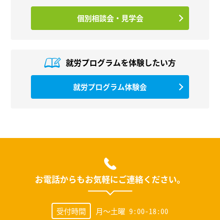
個別相談会・見学会
就労プログラムを
体験したい方
就労プログラム体験会
お電話からもお気軽にご連絡ください。
受付時間
月～土曜 9:00-18:00