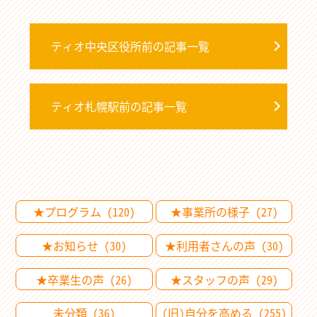
ティオ中央区役所前の記事一覧
ティオ札幌駅前の記事一覧
★プログラム (120)
★事業所の様子 (27)
★お知らせ (30)
★利用者さんの声 (30)
★卒業生の声 (26)
★スタッフの声 (29)
未分類 (36)
(旧)自分を高める (255)