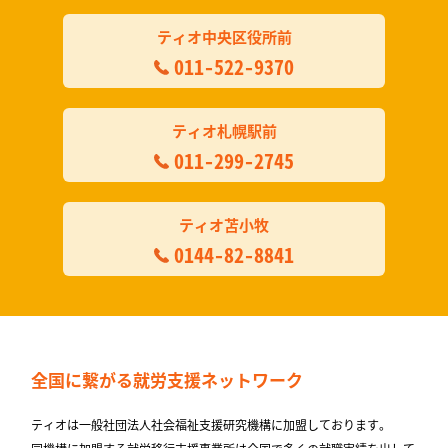
ティオ中央区役所前
011-522-9370
ティオ札幌駅前
011-299-2745
ティオ苫小牧
0144-82-8841
全国に繋がる
就労支援ネットワーク
ティオは一般社団法人社会福祉支援研究機構に加盟しております。