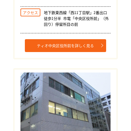
アクセス
地下鉄東西線「西11丁目駅」2番出口
徒歩1分半 市電「中央区役所前」（外
回り）停留所目の前
ティオ中央区役所前を詳しく見る