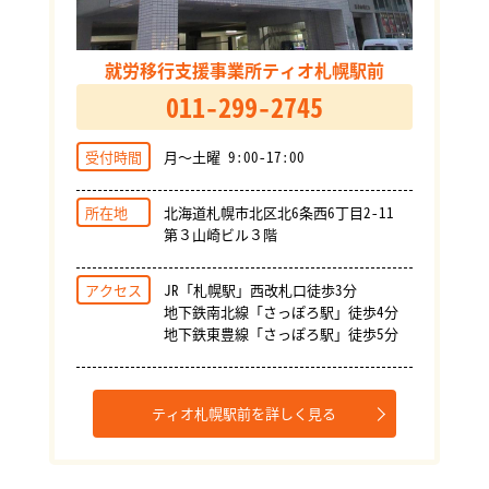
就労移行支援事業所ティオ札幌駅前
011-299-2745
受付時間
月～土曜 9:00-17:00
所在地
北海道札幌市北区北6条西6丁目2-11
第３山崎ビル３階
アクセス
JR「札幌駅」西改札口徒歩3分
地下鉄南北線「さっぽろ駅」徒歩4分
地下鉄東豊線「さっぽろ駅」徒歩5分
ティオ札幌駅前を詳しく見る