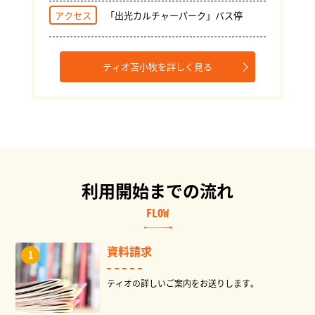
アクセス
「出光カルチャーパーク」バス停
ティオ苫小牧を詳しく見る
利用開始までの流れ
FLOW
資料請求
ティオの詳しいご案内をお送りします。