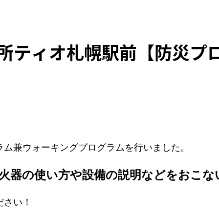
所ティオ札幌駅前【防災プ
。
ラム兼ウォーキングプログラムを行いました。
火器の使い方や設備の説明などをおこな
ださい！