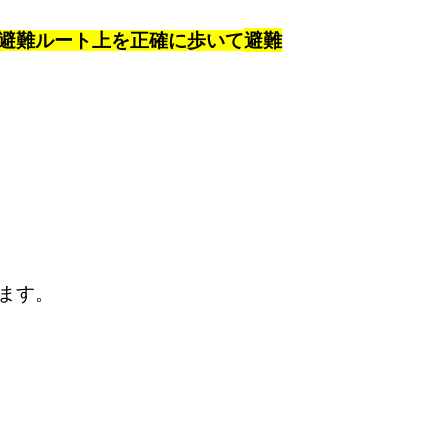
避難ルート上を正確に歩いて
避難
ます。