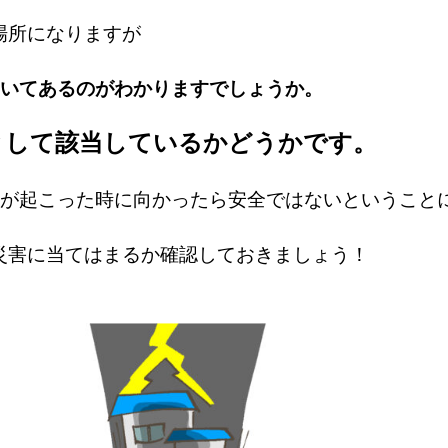
場所になりますが
書いてあるのがわかりますでしょうか。
として該当しているかどうかです。
水が起こった時に向かったら安全ではないということ
災害に当てはまるか確認しておきましょう！