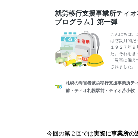
今回の第２回では
実際に事業所の