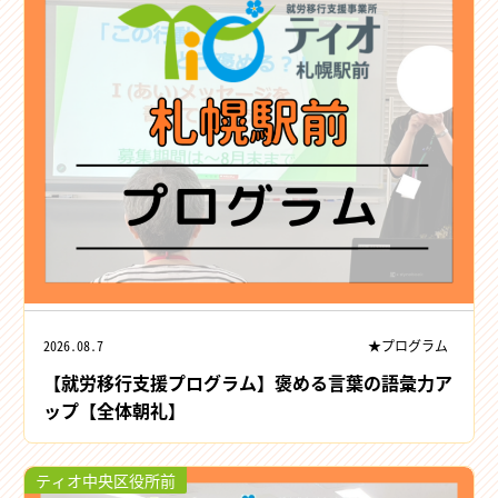
2026.08.7
★プログラム
【就労移行支援プログラム】褒める言葉の語彙力ア
ップ【全体朝礼】
ティオ中央区役所前