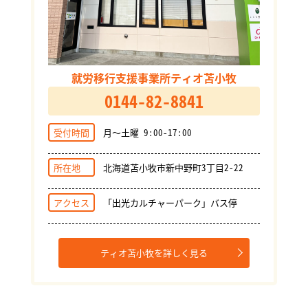
就労移行支援事業所ティオ苫小牧
0144-82-8841
受付時間
月～土曜 9:00-17:00
所在地
北海道苫小牧市新中野町3丁目2-22
アクセス
「出光カルチャーパーク」バス停
ティオ苫小牧を詳しく見る