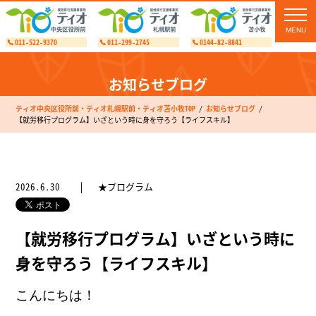
toggl
navig
011-522-9370
011-299-2745
0144-82-8841
お知らせブログ
ティオ中央区役所前・ティオ札幌駅前・ティオ苫小牧TOP
お知らせブログ
【就労移行プログラム】いざという時に身を守ろう【ライフスキル】
2026.6.30
★プログラム
【就労移行プログラム】いざという時に
身を守ろう【ライフスキル】
こんにちは！