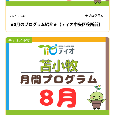
2026.07.30
★プログラム
★8月のプログラム紹介★【ティオ中央区役所前】
ティオ苫小牧