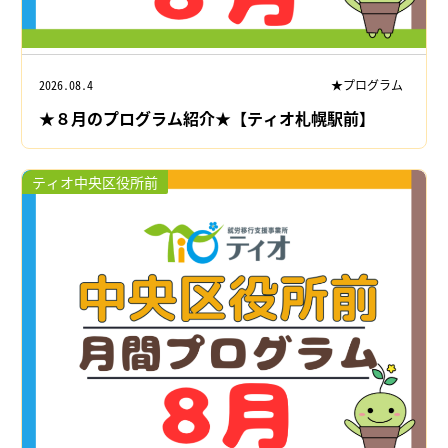
2026.08.4
★プログラム
★８月のプログラム紹介★【ティオ札幌駅前】
ティオ中央区役所前