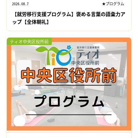
2026.08.7
★プログラム
【就労移行支援プログラム】褒める言葉の語彙力ア
ップ【全体朝礼】
ティオ中央区役所前