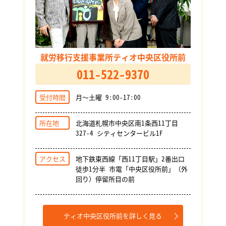
就労移行支援事業所ティオ中央区役所前
011-522-9370
受付時間
月～土曜 9:00-17:00
所在地
北海道札幌市中央区南1条西11丁目
327-4 シティセンタービル1F
アクセス
地下鉄東西線「西11丁目駅」2番出口
徒歩1分半 市電「中央区役所前」（外
回り）停留所目の前
ティオ中央区役所前を詳しく見る