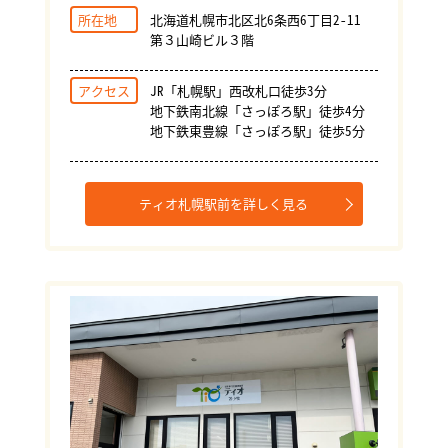
所在地
北海道札幌市北区北6条西6丁目2-11
第３山崎ビル３階
アクセス
JR「札幌駅」西改札口徒歩3分
地下鉄南北線「さっぽろ駅」徒歩4分
地下鉄東豊線「さっぽろ駅」徒歩5分
ティオ札幌駅前を詳しく見る