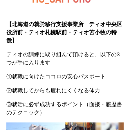
【北海道の就労移行支援事業所 ティオ中央区
役所前・ティオ札幌駅前・ティオ苫小牧の特
徴】
ティオの訓練に取り組んで頂けると、以下の
3
つが手に入ります
①就職に向けたココロの安心パスポート
②就職してからも疲れにくくなる体力
③就活に必ず成功するポイント（面接・履歴書
のテクニック）