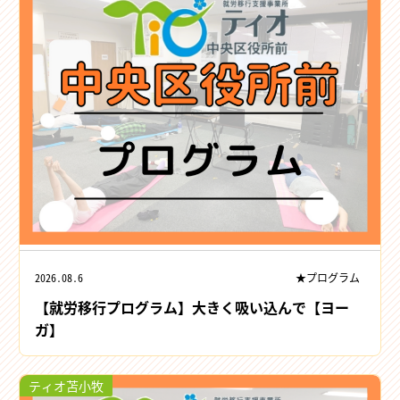
2026.08.6
★プログラム
【就労移行プログラム】大きく吸い込んで【ヨー
ガ】
ティオ苫小牧