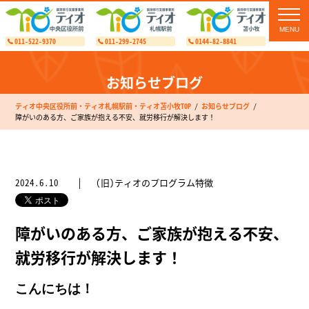
toggl
navig
011-522-9370
011-299-2745
0144-82-8841
お知らせブログ
ティオ中央区役所前・ティオ札幌駅前・ティオ苫小牧TOP
お知らせブログ
障がいのある方、ご家族が抱える不安、就労移行が解決します！
2024.6.10
(旧)ティオのプログラム特徴
障がいのある方、ご家族が抱える不安、
就労移行が解決します！
こんにちは！