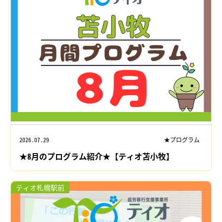
2026.07.29
★プログラム
★8月のプログラム紹介★【ティオ苫小牧】
ティオ札幌駅前