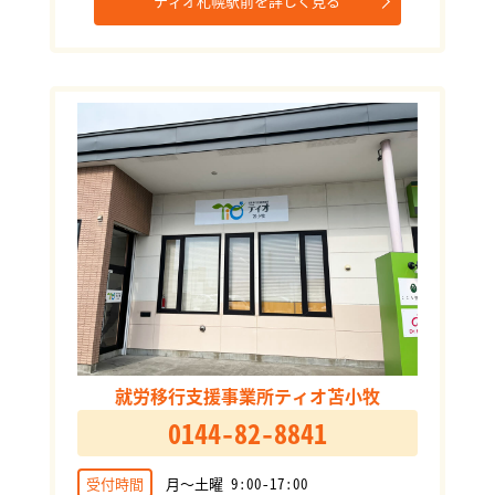
ティオ札幌駅前を詳しく見る
就労移行支援事業所ティオ苫小牧
0144-82-8841
受付時間
月～土曜 9:00-17:00