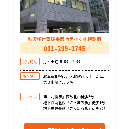
就労移行支援事業所ティオ札幌駅前
011-299-2745
受付時間
月～土曜 9:00-17:00
所在地
北海道札幌市北区北6条西6丁目2-11
第３山崎ビル３階
アクセス
JR「札幌駅」西改札口徒歩3分
地下鉄南北線「さっぽろ駅」徒歩4分
地下鉄東豊線「さっぽろ駅」徒歩5分