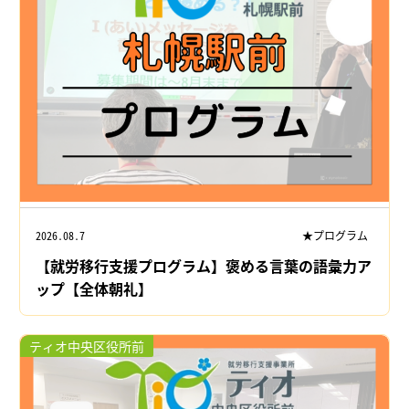
2026.08.7
★プログラム
【就労移行支援プログラム】褒める言葉の語彙力ア
ップ【全体朝礼】
ティオ中央区役所前