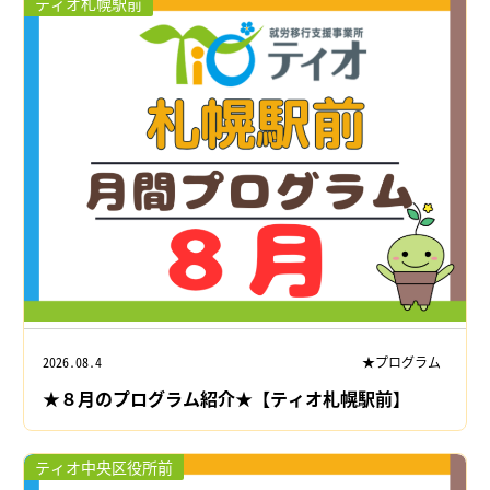
ティオ札幌駅前
2026.08.4
★プログラム
★８月のプログラム紹介★【ティオ札幌駅前】
ティオ中央区役所前