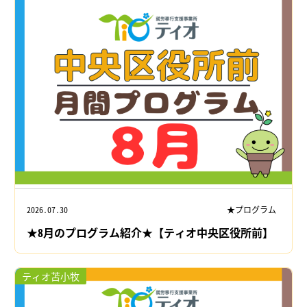
2026.07.30
★プログラム
★8月のプログラム紹介★【ティオ中央区役所前】
ティオ苫小牧