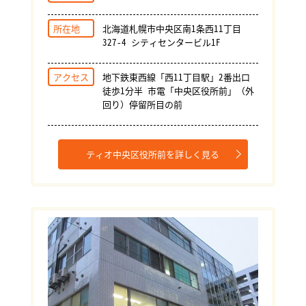
所在地
北海道札幌市中央区南1条西11丁目
327-4 シティセンタービル1F
アクセス
地下鉄東西線「西11丁目駅」2番出口
徒歩1分半 市電「中央区役所前」（外
回り）停留所目の前
ティオ中央区役所前を詳しく見る