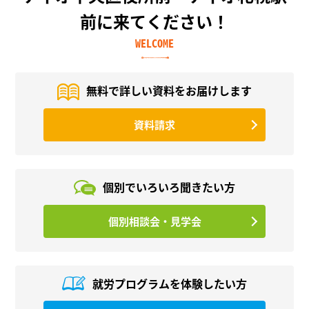
前に来てください！
WELCOME
無料で詳しい資料を
お届けします
資料請求
個別でいろいろ
聞きたい方
個別相談会・見学会
就労プログラムを
体験したい方