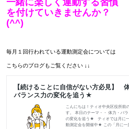
一緒に楽しく運動する習慣
を付けていきませんか？
(^^)
毎月１回行われている運動測定会については
こちらのブログもご覧ください ↓↓