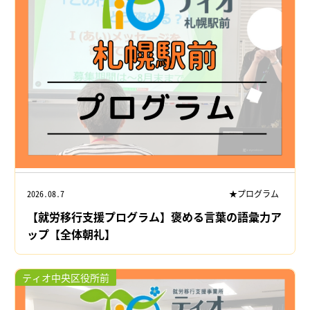
2026.08.7
★プログラム
【就労移行支援プログラム】褒める言葉の語彙力ア
ップ【全体朝礼】
ティオ中央区役所前