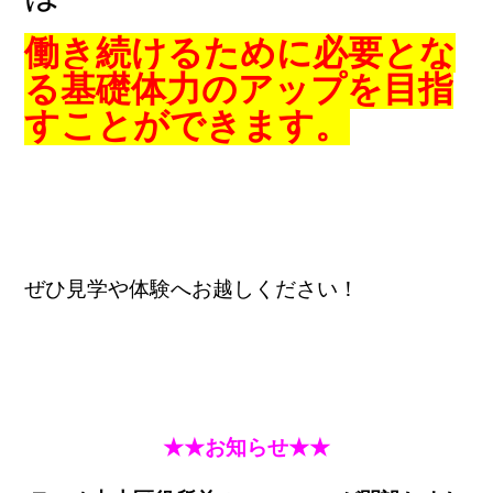
働き続けるために必要とな
る
基礎体力のアップを目指
すことができます。
ぜひ見学や体験へお越しください！
★★お知らせ★★