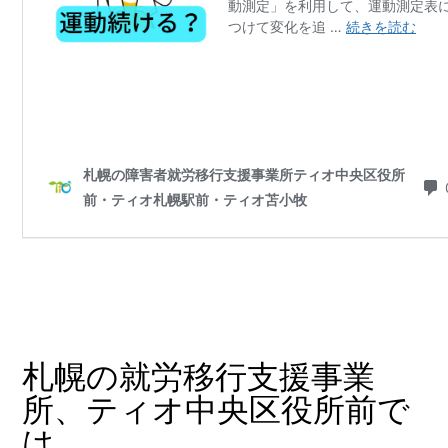
札幌の就労移行支援事業
所、ティオ中央区役所前で
は