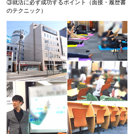
③就活に必ず成功するポイント（面接・履歴書
のテクニック）