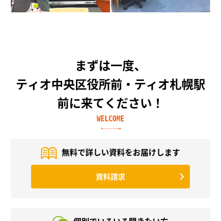
まずは一度、
ティオ中央区役所前・ティオ札幌駅
前に来てください！
WELCOME
無料で詳しい資料を
お届けします
資料請求
個別でいろいろ
聞きたい方