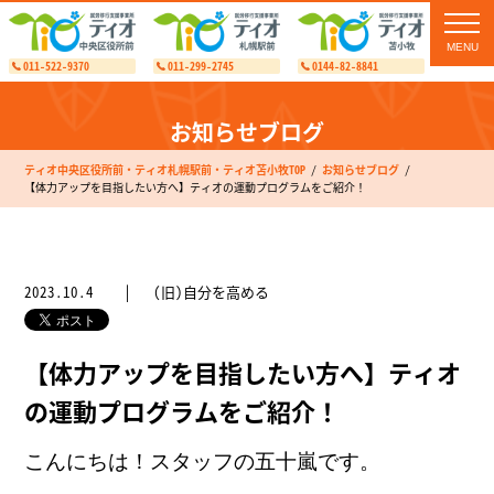
toggl
navig
011-522-9370
011-299-2745
0144-82-8841
お知らせブログ
ティオ中央区役所前・ティオ札幌駅前・ティオ苫小牧TOP
お知らせブログ
【体力アップを目指したい方へ】ティオの運動プログラムをご紹介！
2023.10.4
(旧)自分を高める
【体力アップを目指したい方へ】ティオ
の運動プログラムをご紹介！
こんにちは！スタッフの五十嵐です。