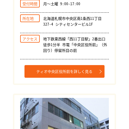
受付時間
月～土曜 9:00-17:00
所在地
北海道札幌市中央区南1条西11丁目
327-4 シティセンタービル1F
アクセス
地下鉄東西線「西11丁目駅」2番出口
徒歩1分半 市電「中央区役所前」（外
回り）停留所目の前
ティオ中央区役所前を詳しく見る