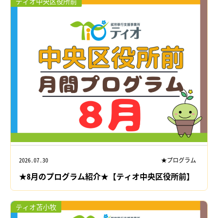
ティオ中央区役所前
2026.07.30
★プログラム
★8月のプログラム紹介★【ティオ中央区役所前】
ティオ苫小牧