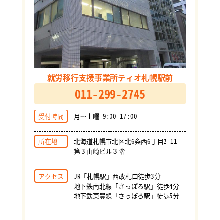
就労移行支援事業所ティオ札幌駅前
011-299-2745
受付時間
月～土曜 9:00-17:00
所在地
北海道札幌市北区北6条西6丁目2-11
第３山崎ビル３階
アクセス
JR「札幌駅」西改札口徒歩3分
地下鉄南北線「さっぽろ駅」徒歩4分
地下鉄東豊線「さっぽろ駅」徒歩5分