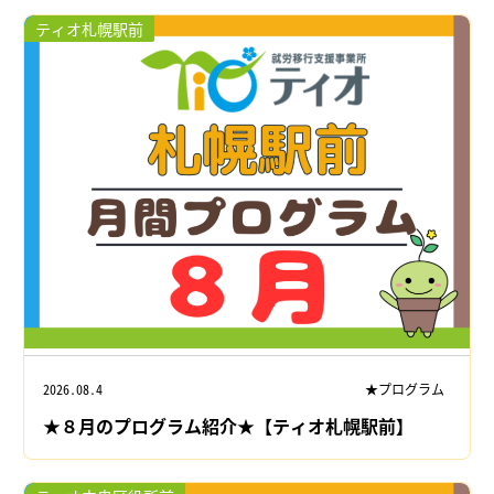
ティオ札幌駅前
2026.08.4
★プログラム
★８月のプログラム紹介★【ティオ札幌駅前】