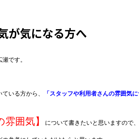
気が気になる方へ
広瀬です。
いている方から、
「スタッフや利用者さんの雰囲気に
の雰囲気】
について書きたいと思いますので