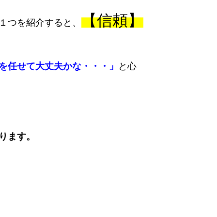
【信頼】
１つを紹介すると、
を任せて大丈夫かな・・・」
と心
ります。