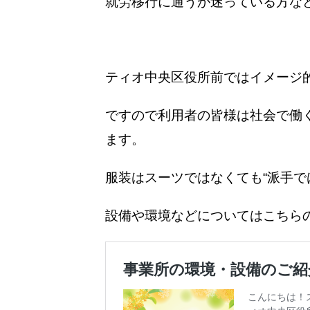
就労移行に通うか
迷っている方な
ティオ中央区役所前ではイメージ
ですので利用者の皆様は社会で働
ます。
服装はスーツではなくても“派手で
設備や環境などについてはこちら