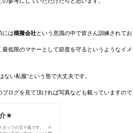
どの参考にしていただけたらと思います。
的には
模擬会社
という意識の中で皆さん訓練されてお
く最低限のマナーとして節度を守るというようなイメ
はない私服”という形で大丈夫です。
のブログを見て頂ければ写真なども載っていますので