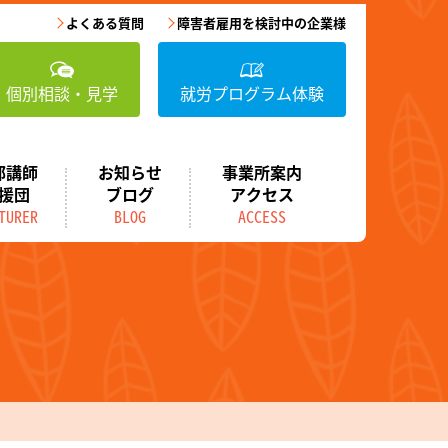
よくある質問
障害者雇用を検討中の企業様
個別相談・見学
就労プログラム体験
部講師
お知らせ
事業所案内
援団
ブログ
アクセス
TURER
BLOG
ACCESS