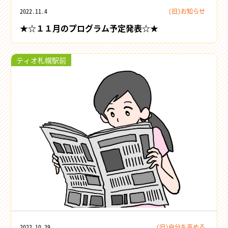
2022.11.4
(旧)お知らせ
★☆１１月のプログラム予定発表☆★
ティオ札幌駅前
2022.10.29
(旧)自分を高める