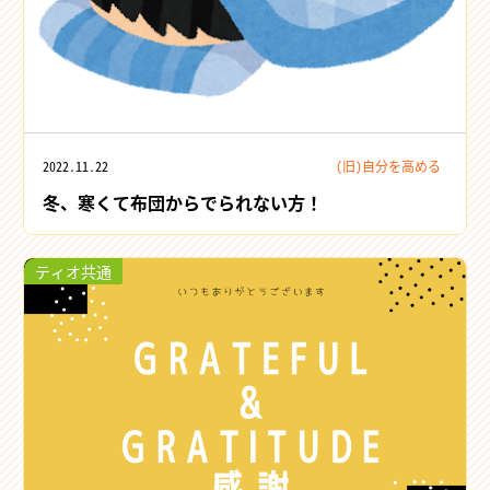
2022.11.22
(旧)自分を高める
冬、寒くて布団からでられない方！
ティオ共通