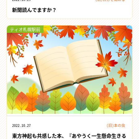
新聞読んでますか？
ティオ札幌駅前
2022.10.27
(旧)本の虫
東方神起も共感した本、『あやうく一生懸命生きる