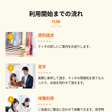
利用開始までの流れ
FLOW
資料請求
ティオの詳しいご案内をお送りします。
見学
実際に来所して頂き、ティオの雰囲気を見てもら
ったり、お話を伺わせて頂きます。
体験利用
ご自身のご都合に合わせて体験できます。見学時