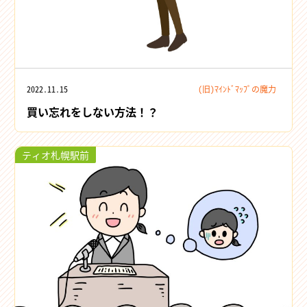
2022.11.15
(旧)ﾏｲﾝﾄﾞﾏｯﾌﾟの魔力
買い忘れをしない方法！？
ティオ札幌駅前