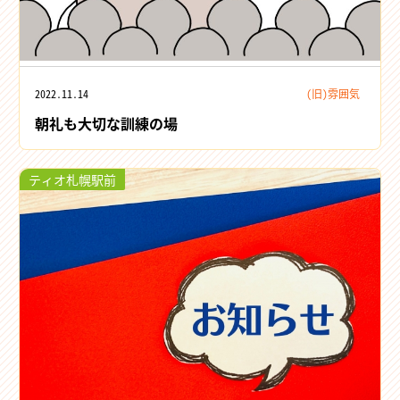
2022.11.14
(旧)雰囲気
朝礼も大切な訓練の場
ティオ札幌駅前