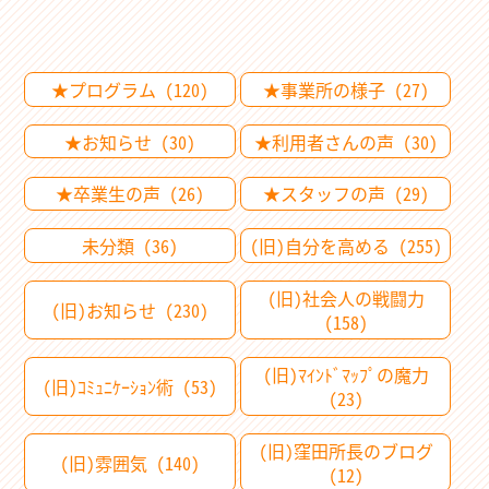
★プログラム (120)
★事業所の様子 (27)
★お知らせ (30)
★利用者さんの声 (30)
★卒業生の声 (26)
★スタッフの声 (29)
未分類 (36)
(旧)自分を高める (255)
(旧)社会人の戦闘力
(旧)お知らせ (230)
(158)
(旧)ﾏｲﾝﾄﾞﾏｯﾌﾟの魔力
(旧)ｺﾐｭﾆｹｰｼｮﾝ術 (53)
(23)
(旧)窪田所長のブログ
(旧)雰囲気 (140)
(12)