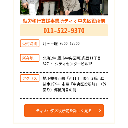
就労移行支援事業所ティオ中央区役所前
011-522-9370
受付時間
月～土曜 9:00-17:00
所在地
北海道札幌市中央区南1条西11丁目
327-4 シティセンタービル1F
アクセス
地下鉄東西線「西11丁目駅」2番出口
徒歩1分半 市電「中央区役所前」（外
回り）停留所目の前
ティオ中央区役所前を詳しく見る