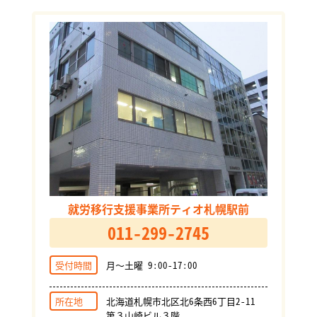
就労移行支援事業所ティオ札幌駅前
011-299-2745
受付時間
月～土曜 9:00-17:00
所在地
北海道札幌市北区北6条西6丁目2-11
第３山崎ビル３階