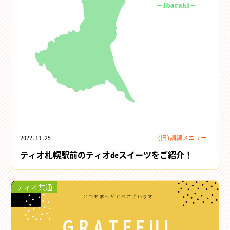
2022.11.25
(旧)訓練メニュー
ティオ札幌駅前のティオdeスイーツをご紹介！
ティオ共通