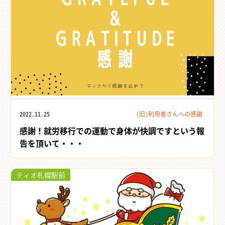
2022.11.25
(旧)利用者さんへの感謝
感謝！就労移行での運動で身体が快調ですという報
告を頂いて・・・
ティオ札幌駅前