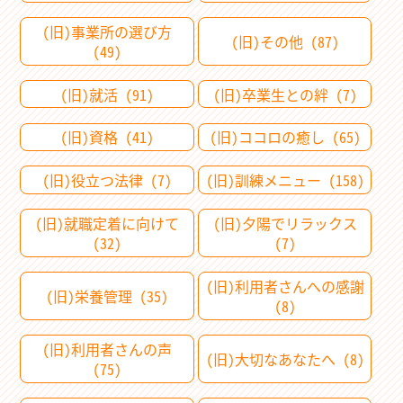
(旧)事業所の選び方
(旧)その他 (87)
(49)
(旧)就活 (91)
(旧)卒業生との絆 (7)
(旧)資格 (41)
(旧)ココロの癒し (65)
(旧)役立つ法律 (7)
(旧)訓練メニュー (158)
(旧)就職定着に向けて
(旧)夕陽でリラックス
(32)
(7)
(旧)利用者さんへの感謝
(旧)栄養管理 (35)
(8)
(旧)利用者さんの声
(旧)大切なあなたへ (8)
(75)